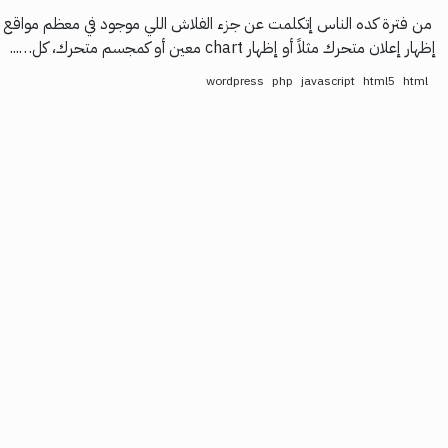
من فترة كده الناس إتكلمت عن جزء الفلاش اللي موجود في معظم مواقع الإ
إظهار إعلان متحرك مثلاً أو إظهار chart معين أو كمجسم متحرك، كل…...
wordpress
php
javascript
html5
html