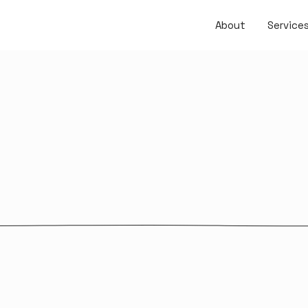
About
Service