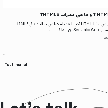
الموضوع هنا مش هيبقى مخصوص عن لغة الـ HTML أكتر ما هنتكلم هنا عن ايه الجديد في HTML5 ،
اجة اسمها
wo
Testimonial