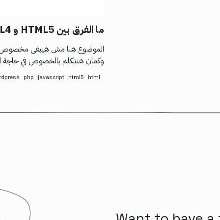
ما الفرق بين HTML5 و HTML4 ؟ و ما هي مميزات HTML5؟
وكمان هنتكلم بالخصوص في ح Semantic Web. في البداية ……...
rdpress
php
javascript
html5
html
Want to have a 