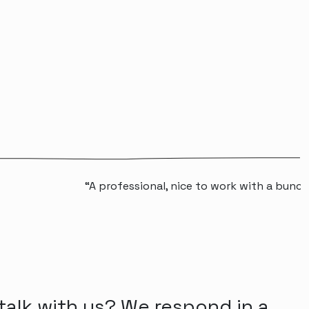
“A professional, nice to work with a bunch of p
talk with us? We respond in a