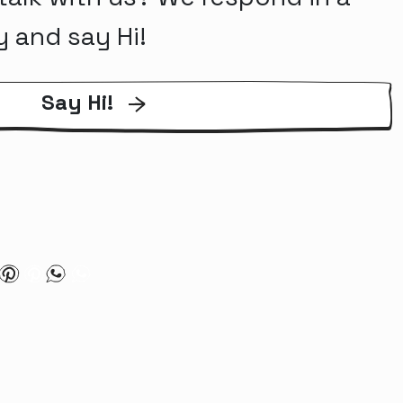
y and say Hi!
Say Hi!