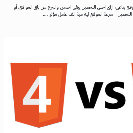
ع بتاعى، ازاى اخلى التحميل يبقى احسن واسرع من باقى المواقع، أو
ى في التحميل. سرعة الموقع ليه مية الف عامل مؤثر