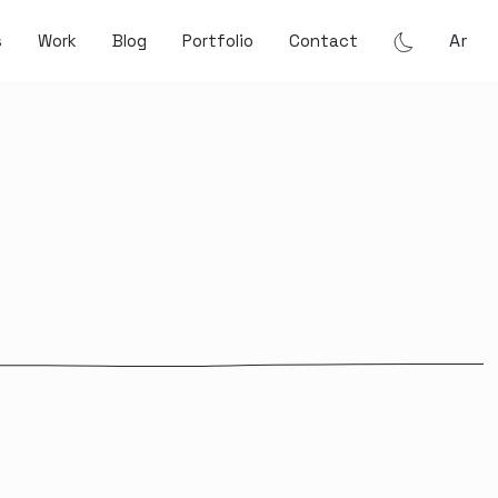
Ar
s
Work
Blog
Portfolio
Contact