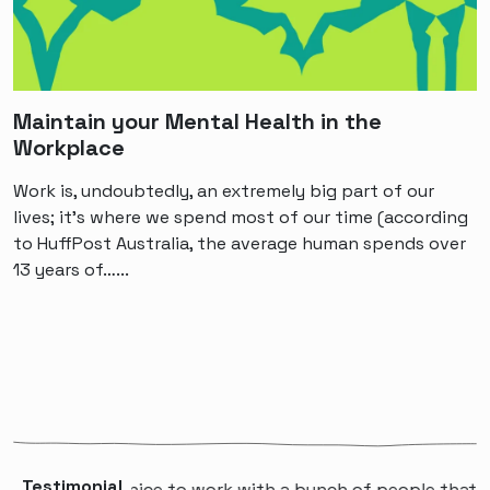
Maintain your Mental Health in the
Workplace
Work is, undoubtedly, an extremely big part of our
lives; it’s where we spend most of our time (according
to HuffPost Australia, the average human spends over
13 years of…...
Testimonial
rofessional, nice to work with a bunch of people that wil