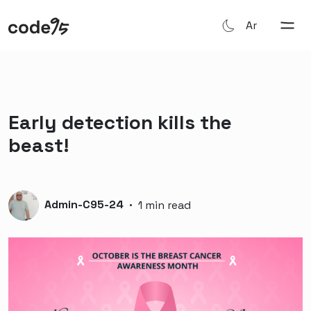
Ar
Early detection kills the
beast!
Admin-C95-24
·
1 min read