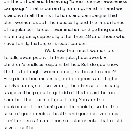
on the critical and lifesaving "breast cancer awareness
campaign" that is currently running. Hand in hand we
stand with all the institutions and campaigns that
alert women about the necessity and the importance
of regular self-breast examination and getting yearly
mammograms, especially after their 48 and those who
have family history of breast cancer.
code95 breast
cancer awareness
We know that most women are
totally swamped with their jobs, housework &
children's endless responsibilities. But do you know
that out of eight women one gets breast cancer?
Early detection means a good prognosis and higher
survival rates, so discovering the disease at its early
stage will help you to get rid of that beast before it
haunts other parts of your body. You are the
backbone of the family and the society, so for the
sake of your precious health and your beloved ones,
don't underestimate those regular checks that could
save your life.