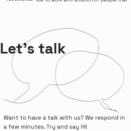
Let’s talk
Want to have a talk with us? We respond in
a few minutes. Try and say Hi!