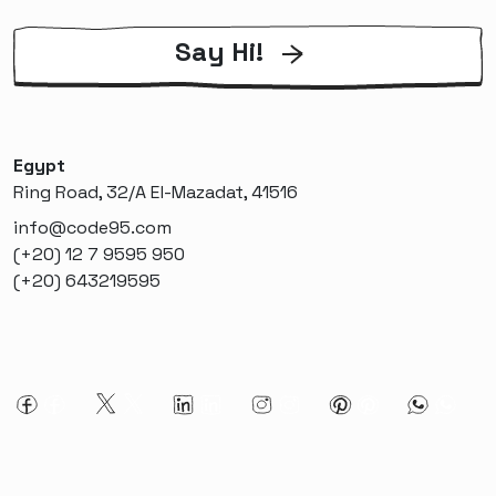
Say Hi!
Egypt
Ring Road, 32/A El-Mazadat, 41516
info@code95.com
(+20) 12 7 9595 950
(+20) 643219595