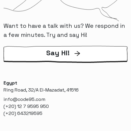
Want to have a talk with us? We respond in
a few minutes. Try and say Hi!
Say Hi!
Egypt
Ring Road, 32/A El-Mazadat, 41516
info@code95.com
(+20) 12 7 9595 950
(+20) 643219595