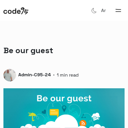
Ar
Be our guest
Admin-C95-24
·
1 min read