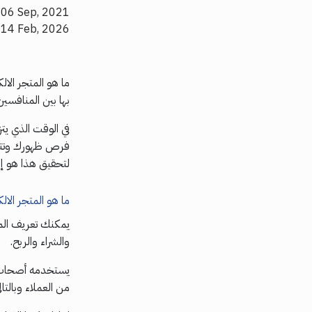
 06 Sep, 2021
: 14 Feb, 2026
ما هو المتجر الا
بها بين المنافسين
في الوقت الذي يتز
فرص ظهورك وتتميز
لتحقيق هذا هو إنش
ما هو المتجر الالك
يمكنك تعريف الم
والشراء والربح.
يستخدمه أصحاب ال
من العملاء وبالتا