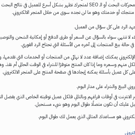
الاختيار. بتحسين محركات البحث أو الـ SEO لمتجرك تظهر بشكل أسرع للعميل في نتائ
تجك أو خدمتك وهو ما لن تجده سوى من خلال المتجر الالكتروني.
د الرد على كل سؤال من العميل.
 لا تنتهي سواء بالسؤال عن السعر أو طرق الدفع أو إمكانية الشحن والتوصيل أ
في حالة بيع المنتجات إلى آخره من الأسئلة التي تحتاج الرد الفوري.
لإلكتروني يمكنك إضافة عدد لا نهائي من المنتجات أو الخدمات التي تقدمها
كل منهم وسعره وما إذا كان المنتج متوفرًا للشراء في الوقت الحالي أم نفذ. و
ى كل عميل بأسئلة يمكنه إيجادها في صفحة المنتج على المتجر الالكتروني.
روني البيع والشراء على مدار اليوم.
ر الانترنت في أوقات فراغهم وبالتالي فلكل عميل توقيته الخاص الذي يفضل ال
ل عليك أن تكون متصلًا طوال اليوم وهو شيء مستحيل.
لكتروني هو مساعدك المثالي الذي يعمل لك طوال اليوم.
تروني