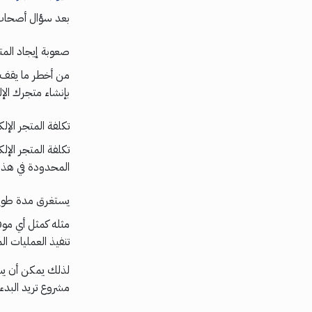
بعد سؤال أصحاب ا
صعوبة إيجاد المت
من أخطر ما يقف 
بإنشاء متجرك الإل
تكلفة المتجر الإلك
تكلفة المتجر الإ
المحدودة في هذه
يستغرق مدة طويلة
مثله كمثل أي موق
تنفيذ العمليات ال
لذلك يمكن أن يست
مشروع تريد البدء ف