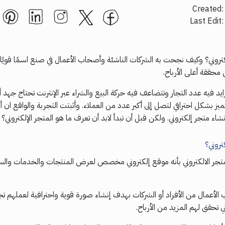
Created:
Last Edit
لكتروني؟ وكيف نجحت به الشركات الناشئة وأصحاب الأعمال في صنع اسمًا قويً
 محققة أعلى الأرباح.
ايد فيه عدد التجار وتتضاعف فيه حركة البيع والشراء عبر الإنترنت تحتاج جهد أ
 بشكل احترافي لتصل إلى أكبر عدد من العملاء. وأثبتت التجربة والواقع ان
اء متجر إلكتروني. ولكن قبل أن تبدأ لابد أن تعرف ما هو المتجر الإلكتروني؟
تروني؟
تجر الالكتروني بأنه موقع إلكتروني مخصص لعرض المنتجات والخدمات والس
أعمال من الأفراد أو الشركات بهدف إنشاء صورة قوية واحترافية لعملهم تج
لي تحقق لهم المزيد من الأرباح.