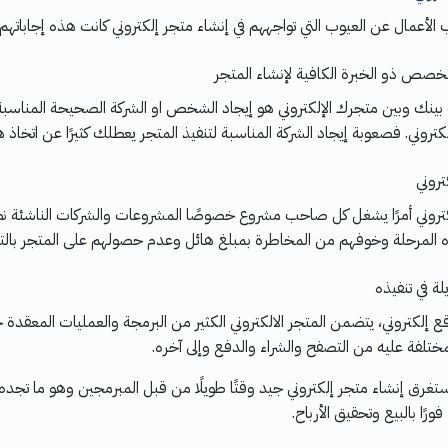
لأعمال عن العيوب التي تواجههم في إنشاء متجر إلكتروني كانت هذه إجاباتهم
خصص ذو الخبرة الكافية لإنشاء المتجر
بينك وبين متجرك الإلكتروني هو إيجاد الشخص او الشركة الصحيحة المناس
كتروني. فصعوبة إيجاد الشركة المناسبة لتنفيذ المتجر يعطلك كثيرًا عن اتخاذ 
تروني
لكتروني أمرًا يشغل كل صاحب مشروع خصوصًا المشروعات والشركات الناشئة نظرً
 المرحلة وخوفهم من المخاطرة بمبلغ هائل وعدم حصولهم على المتجر بالتو
 في تنفيذه
ع إلكتروني، يتضمن المتجر الالكتروني الكثير من البرمجة والعمليات المعقدة
مختلفة عليه من التصفح والشراء والدفع وإلى آخره.
غرق إنشاء متجر إلكتروني جيد وقتًا طويلًا من قبل المبرمجين وهو ما تجده
ورًا بالبيع وتحقيق الأرباح.