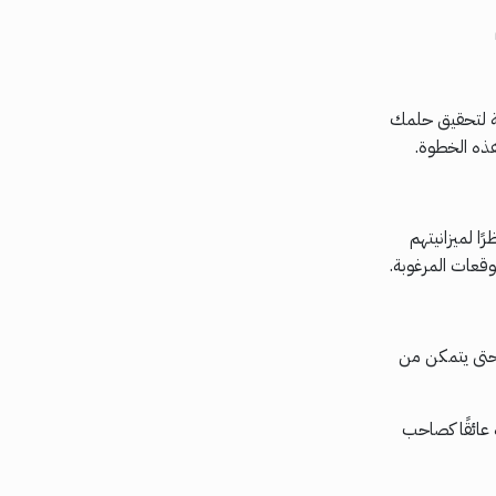
بة لتحقيق حلمك
هذه الخطوة.
ا لميزانيتهم
قعات المرغوبة.
 حتى يتمكن من
 عائقًا كصاحب