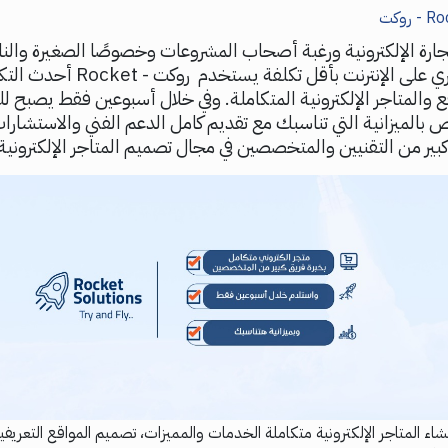
روكت
جارة الإلكترونية ورغبة أصحاب المشروعات وخصوصًا الصغيرة والنا
نشاطهم التجاري على الإنترنت بأقل تكلفة يس
 والمتاجر الإلكترونية المتكاملة. وفي خلال أسبوعين فقط يصبح 
اص بالميزانية التي تناسبك مع تقديم كامل الدعم الفني والاستشارا
كبير من التقنيين والمتخصصين في مجال تصميم المتاجر الإلكترونية
مز Rocket بإنشاء المتاجر الإلكترونية متكاملة الخدمات والمميزات، تصميم المواقع التعري