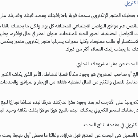
لكتروني
ء يعطيك المتجر الإلكتروني سمعة قوية باحترافيتك ومصداقيتك وقدرتك على 
لبائعين عبر مواقع التواصل الاجتماعي المختلفة كل يوم ولكن ما يجعلك بائعًا
التواصل الحقيقية، الصور الحية للمنتجات، عنوان المقر في حال توافره، وطر
لاستفسار أو طلب معلومة، وكلها مميزات يسهلها متجر إلكتروني متميز يعكس
ما يجذب إليك العملاء أكثر من غيرك.
 البحث عن مقر لمشروعك التجاري.
بائع أو صاحب المشروع هو وجود مكانًا فعليًا لنشاطه، الأمر الذي يكلف الكثير
ناسبًا للعمل والكثير من المال لتغطية نفقاته من الإيجار والمرافق والخدمات 
كترونية على الأنترنت لم يعد وجود مقرًا لشركتك شرطًا لبدء نشاطًا تجاريًا لبيع
إنشاءك لمتجر الكتروني يمكنك البدء بالبيع فورًا موفرًا بذلك تكلفة وجهد ا
كتروني في مقدمة نتائج البحث.
العميل هي البحث عن المنتج قبل شراؤه، وغالبًا ما تحظى أول نتيجة بحث با