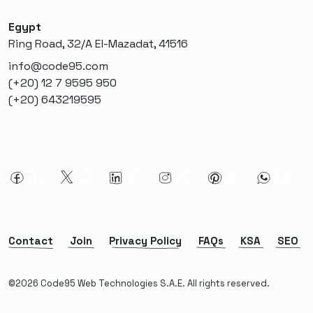
Egypt
Ring Road, 32/A El-Mazadat, 41516
info@code95.com
(+20) 12 7 9595 950
(+20) 643219595
Contact
Join
Privacy Policy
FAQs
KSA
SEO
©2026 Code95 Web Technologies S.A.E. All rights reserved.