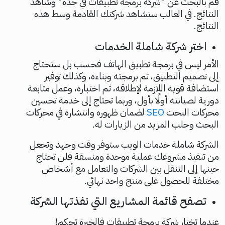
قم بالبحث عن "شركة برمجة تطبيقات في جدة" وشاهد
النتائج. في الغالب ستشاهد شركتك القادمة وسط هذه
النتائج.
اختر شركة شاملة الخدمات
الأمر ليس في برمجة تطبيق الهاتف فحسب بل ستحتاج
إلى تصميم التطبيق، ثم برمجته وبناءه، وكذلك توفير
استضافة قوية اللازمة لإطلاقه، ثم اختباره، وعمل متابعة
دورية لصيانته أولًا بأول، وربما تحتاج إلى خدمة تحسين
محركات البحث
SEO
لضمان ظهوره وانتشاره في محركات
البحث وجلب المزيد من الزيارات له.
الشركة شاملة خدمات الويب ستوفر وقت وجهد وتجعل
من تنفيذ مشروعك عملية موحدة ومنسقة فلن تحتاج
حينها إلى التنقل بين الشركات والتعامل مع أشخاص
مختلفة للحصول على منتج واحد نهائي.
تصفح قائمة المشاريع التي نفذتها الشركة
عندما تختار شركة برمجة تطبيقات فالخبرة تحكم!