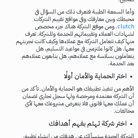
وأما السمعة الطيبة فتعرف ذلك من السؤال في
محيطك وبين معارفك وفي مواقع تقييم الشركات
clutch
. ومن موقع الشركة هناك جزء مخصص
لشهادات العملاء وتقييماتهم للخدمة وللشركة. تعرف
منها كيف تتعامل الشركة مع عملاءها وكيف كانت تجربتهم
معها. هل كانوا ملتزمين في مواعيد التسليم، هل
يتعاملون بسلاسة مع عملاءهم، هل يتابعون عملاءهم
بعد الخدمة.
اختر الحماية والأمان أولًا
الأهم من تنفيذ تطبيقك هو الحماية والأمان. تأكد من
أن الشركة معتمدة ومرخصة ولها سجل تجاري لضمان
أن عملك معها قانوني فلا يتعرض مشروعك معها لأي
مخالفات.
اختر شركة تهتم بفهم أهدافك
الشركة الجيدة ستسألك عن هدفك من إنشاء تطبيق