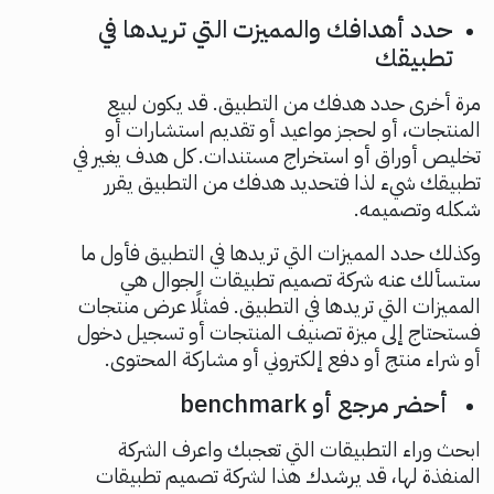
حدد أهدافك والمميزت التي تريدها في
تطبيقك
مرة أخرى حدد هدفك من التطبيق. قد يكون لبيع
المنتجات، أو لحجز مواعيد أو تقديم استشارات أو
تخليص أوراق أو استخراج مستندات. كل هدف يغير في
تطبيقك شيء لذا فتحديد هدفك من التطبيق يقرر
شكله وتصميمه.
وكذلك حدد المميزات التي تريدها في التطبيق فأول ما
ستسألك عنه شركة تصميم تطبيقات الجوال هي
المميزات التي تريدها في التطبيق. فمثلًا عرض منتجات
فستحتاج إلى ميزة تصنيف المنتجات أو تسجيل دخول
أو شراء منتج أو دفع إلكتروني أو مشاركة المحتوى.
أحضر مرجع أو benchmark
ابحث وراء التطبيقات التي تعجبك واعرف الشركة
المنفذة لها، قد يرشدك هذا لشركة تصميم تطبيقات