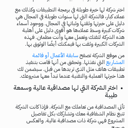
اختر شركة لها خبرة طويلة في برمجة التطبيقات وكذلك مع
عملاء كبار، فالشركة التي لها سنوات طويلة في المجال هي
دليل على خبرتها وثقتها وثباتها في المجال. ووجود أسماء
شركات كبيرة وسط عملاءها هو أقوى دليل على أهلية
هذه الشركة لثقتك وتعمل معها وأنت مطمئن. فهذه
الشركات الكبيرة وثقت بها فيمكنك أيضًا الوثوق بها.
من موقع الشركة تصفح
سابقة الأعمال أو قائمة
المشاريع
التي نفذتها. وتحقق من أنها قامت بتنفيذ
تطبيقات هاتف مثل الذي تريدها من قبل. سيضمن لك
هذا خبرتها العملية والتقنية عندما تبدأ معها مشروعك.
اختر الشركة التي لها مصداقية عالية وسمعة
طيبة
تأتي المصداقية من تعاملك مع الشركة. فإذا كانت الشركة
تتبع نظام الشفافية معك وتشاركك بكل تفاصيل
المشروع فهي شركة ذات مصداقية عالية. والعكس
صحيح.