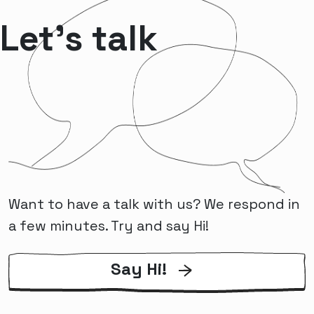
Let’s talk
Want to have a talk with us? We respond in
a few minutes. Try and say Hi!
Say Hi!