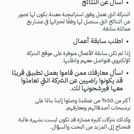
اسأل عن النتائج
الشركة التي تعمل وفق استراتيجية معينة يكون لها تصور
عن النتائج التي ستصل لها وفقًا لخبراتها في مشاريع
مماثلة سابقة.
اطلب سابقة أعمال
إذا لم تكن سابقة الأعمال متوفرة على موقع الشركة
الإلكتروني فتواصل معهم واطلبها.
اسأل معارفك ممن قاموا بعمل تطبيق قريبًا
قد يكونوا راضيين عن الشركة التي تعاملوا
معها فيرشحونها لك.
أكثر من 50% من عملاءنا وصلوا إلينا بناءًا على
ترشيحات أصدقائهم ومعارفهم.
وكذلك شركات كثيرة ممتازة قد تكون ليست بشهرة عالية
فتحتاج إلى المزيد من البحث والسؤال.