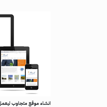
انشاء موقع متجاوب ليعمل 