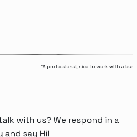
“A professional, nice to work with a bunch 
talk with us? We respond in a
y and say Hi!