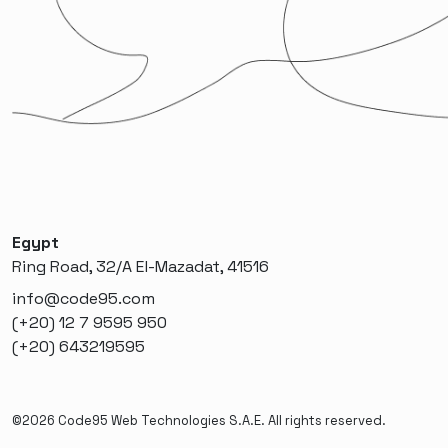
Egypt
Ring Road, 32/A El-Mazadat, 41516
info@code95.com
(+20) 12 7 9595 950
(+20) 643219595
©2026 Code95 Web Technologies S.A.E. All rights reserved.