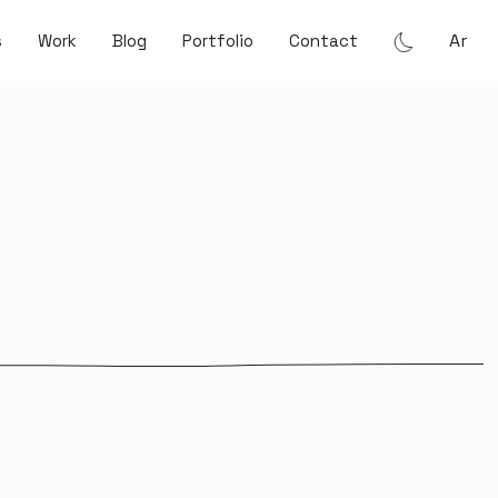
Ar
s
Work
Blog
Portfolio
Contact