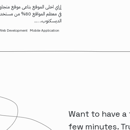
الديسكتوب،…...
Web Development
Mobile Application
Want to have a 
few minutes. Tr