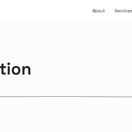
About
Service
tion