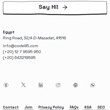
Say Hi!
Egypt
Ring Road, 32/A El-Mazadat, 41516
info@code95.com
(+20) 12 7 9595 950
(+20) 643219595
Contact
Join
Privacy Policy
FAQs
KSA
SEO