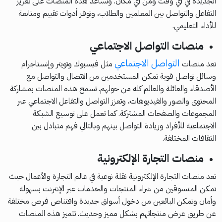
الجديدة في أي وقت ومن أي مكان. وتساعد هذه المنصات على تعزيز
التفاعل والتواصل بين المعلمين والطلاب، وتوفر أدوات تقييم ومتابعة
للأداء التعليمي.
منصات التواصل الاجتماعي
التواصل الاجتماعي
تعد منصات
مثل فيسبوك وتويتر وإنستاجرام
وسائل تواصل قوية تمكن المستخدمين من الاتصال والتواصل مع
الأصدقاء والعائلة والعالم كله من حولهم. تسمح هذه المنصات بمشاركة
المحتوى والصور والفيديوهات، وتعزز التواصل والتفاعل الاجتماعي عبر
المجموعات والصفحات المشتركة. كما تعمل على توسيع الشبكة
الاجتماعية للأفراد وزيادة التواصل بينهم وبالتالي فهم متبادل بين
الثقافات المختلفة.
منصات التجارة الإلكترونية
تعد منصات التجارة الإلكترونية نقلة نوعية في عالم التجارة والأعمال حيث
تمكن المتسوقين من شراء المنتجات والخدمات عبر الإنترنت بسهولة
وأمان وتمكن البائعين من دخول أسواق جديدة واقتناص فرص مختلفة
عن طريق عرض منتجاتهم بشكل مميز وحديث. تتميز هذه المنصات