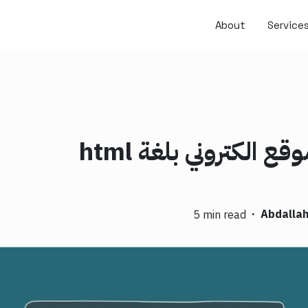
About
Service
ع الكتروني بلغة html
·
Abdallah
5 min read