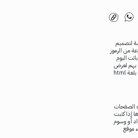
 متخصصة لتصميم
ع الإلكترونية وتتكون HTML من مجموعة من الرموز
اتت اليوم
ة بهم لعرض
أعمالهم المتنوعة من خلالها وفيما يلي سنتطرق إلى خطوات انشاء موقع الكتروني بلغة html
ذه الصفحات
ا إذا كتبت
واد أو وسوم
شاء موقع