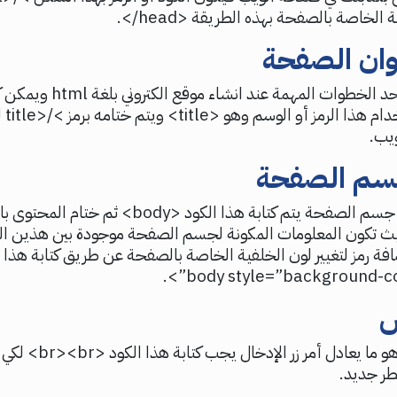
الخاصة بالصفحة بهذه الطريقة <head/>.
وان الصفحة
كتابة العنوان أحد الخطوات المهمة عند 
الصفحة ب
ويب.
سم الصفحة
ولكي تم إنشاء جسم الصفحة يتم كتابة هذا الكود <body> ثم ختام 
بحيث تكون المعلومات المكونة لجسم الصفحة موجودة بين هذين ال
فة رمز لتغيير لون الخلفية الخاصة بالصفحة عن طريق كتابة هذا 
ص
لكتابة النص وهو ما يعادل أمر زر الإدخا
سطر جديد.