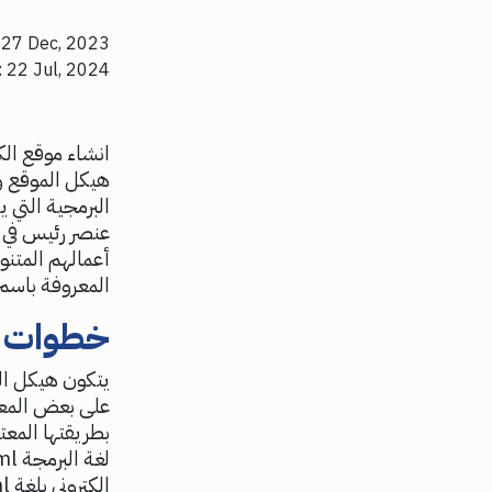
 27 Dec, 2023
: 22 Jul, 2024
البرمجية التي
عنصر رئيس في 
المعروفة باسم تر
خطوات انش
يتكون هيكل ال
على بعض المعلو
بطريقتها المعتا
الكتروني بلغة html: