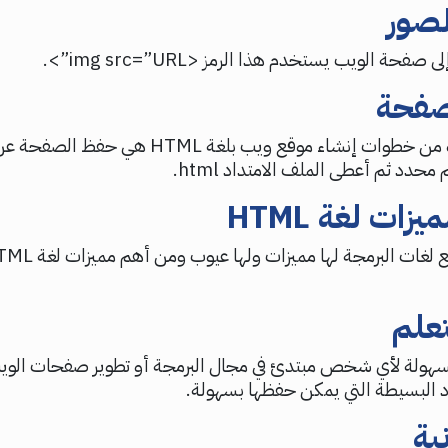
لصور
صفحة الويب يستخدم هذا الرمز <img src=”URL”>.
صفحة
الخطوة الأخيرة من خطوات إنشاء موقع ويب بلغة HTML
حدد ثم أعطى الملف الامتداد html.
زات لغة HTML
علم
سهولة لأي شخص مبتدئ في مجال البرمجة أو تطوير صفحات الوي
اد البسيطة التي يمكن حفظها بسهولة.
ية