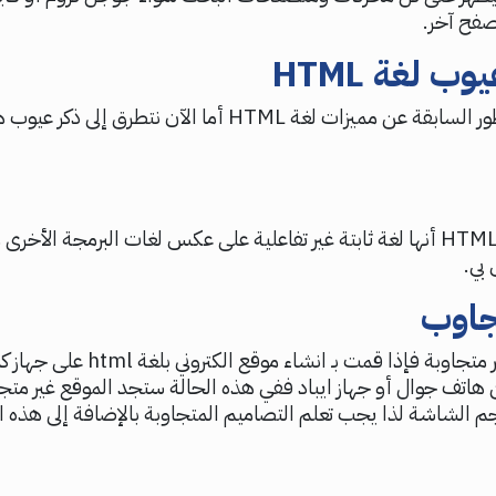
صفح آخر.
ب لغة HTML
تحدثنا في السطور السابقة عن مميزات لغة HTML أما الآن نتطرق إلى
من عيوب لغة HTML أنها لغة ثابتة غير تفاعلية على عكس لغات البرمجة الأخر
 بي.
جاوب
لغة HTML غير متجاوبة فإذا قمت بـ انشاء 
هاتف جوال أو جهاز ايباد ففي هذه الحالة ستجد الموقع غير متج
الشاشة لذا يجب تعلم التصاميم المتجاوبة بالإضافة إلى هذه ال