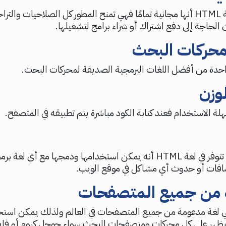
من مميزات لغة HTML أنها مجانية تمامًا فهي تمنح المطور كل الصلاحيات وال
لحاجة إلى دفع اشتراك أو شراء برامج لتشغيلها.
حركات البحث
وزن
ة الاستخدام فعند كتابة الكود مباشرة يتم تطبيقه في المتصفح.
من المزايا التي تتوفر في لغة HTML أنه يمكن استخدامها ودمجها مع أ
افات أو حدوث أي مشاكل في موقع الويب.
من جميع المتصفحات
 HTML هي لغة مدعومة من جميع المتصفحات في العالم ولذلك يمكن است
ظهر على كل محركات ومتصفحات البحث سواء جوجل كروم أو فاي