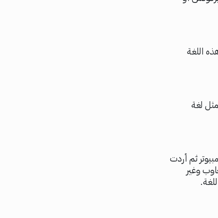
 ذكر عيوب هذه اللغة
ى مثل لغة
موقع الكتروني بلغة html على جهاز كمبيوتر ثم أردت
اوب وغير
لغة.