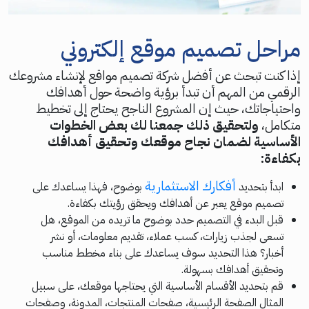
مراحل تصميم موقع إلكتروني
إذا كنت تبحث عن أفضل شركة تصميم مواقع لإنشاء مشروعك
الرقمي من المهم أن تبدأ برؤية واضحة حول أهدافك
واحتياجاتك، حيث إن المشروع الناجح يحتاج إلى تخطيط
متكامل،
ولتحقيق ذلك جمعنا لك بعض الخطوات
الأساسية لضمان نجاح موقعك وتحقيق أهدافك
بكفاءة:
أفكارك الاستثمارية
ابدأ بتحديد
بوضوح، فهذا يساعدك على
تصميم موقع يعبر عن أهدافك ويحقق رؤيتك بكفاءة.
قبل البدء في التصميم حدد بوضوح ما تريده من الموقع، هل
تسعى لجذب زيارات، كسب عملاء، تقديم معلومات، أو نشر
أخبار؟ هذا التحديد سوف يساعدك على بناء مخطط مناسب
وتحقيق أهدافك بسهولة.
قم بتحديد الأقسام الأساسية التي يحتاجها موقعك، على سبيل
المثال الصفحة الرئيسية، صفحات المنتجات، المدونة، وصفحات