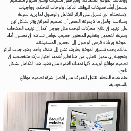
ووظائف الموقع المتقدمة، ومع تطور التقنيات توسع مفهوم التصميم
ليشمل أيضًا تطبيقات الهواتف الذكية، ولوحات التحكم، وواجهات
الإستخدام التي تسهل على الزائر التفاعل والوصول لما يريد بسرعة
وسلاسة، ولعل ما لا يعرفه البعض أن تصميم الموقع يؤثر بشكل كبير
على ترتيبه في نتائج محركات البحث مثل جوجل، كما إن ترتيب الصفحات
وسرعة التحميل وتنظيم المحتوى جميعها عوامل تساهم في تحسين أداء
الموقع وزيادة فرص الوصول إلى الجمهور المستهدف.
لذلك، يجب تنسيق الموقع بطريقة تشير إلى هدف واحد وهو، جذب الزائر
وتحويله إلى عميل فعلي، من هنا تظهر أهمية اختيار شركة متخصصة في
تصميم مواقع الويب، لأنها تمتلك القدرة على تنفيذ هذا التكامل بشكل
ناجح.
عند هذه النقطة، ننتقل للتعرف على أفضل شركة تصميم مواقع
بالسعودية.