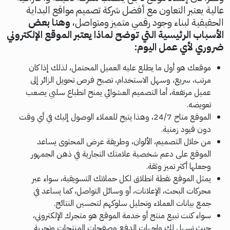
عالية يعتبر التعاون مع أفضل شركة تصميم مواقع البداية
الحقيقية لبناء وجود رقمي متميز ومتواصل،
وهنا بعض
الأسباب الرئيسية التي توضح لماذا يعتبر الموقع الإلكتروني
ضروري لأي عمل اليوم:
موقعك هو أول ما يطلع عليه العميل المحتمل، لذلك إذا كان
مرتب، سريع، وسهل الاستخدام، تصبح فرص تحويل الزائر إلى
عميل مرتفعة، أما التصميم العشوائي يمنح انطباع سلبي يصعب
تعويضه.
الموقع متاح 24/7، وهذا يتيح للعملاء الوصول إليك في أي وقت
دون قيود زمنية.
من خلال التصميم، الألوان، وطريقة عرض المحتوى يساعد
الموقع على دعم شخصية علامتك التجارية في ذهن الجمهور
وجعلها أكثر تميز وثقة.
يمثل الموقع نقطة انطلاق لكل حملاتك التسويقية، سواء عبر
محركات البحث، الإعلانات، أو وسائل التواصل، كما يساعد في
جمع بيانات العملاء وتحليل سلوكهم لتحسين النتائج.
سواء كنت تبيع منتج أو خدمة الموقع هو متجرك الإلكتروني،
حيث تسهل لك واجهات الدفع وصفحات المنتجات وتجربة