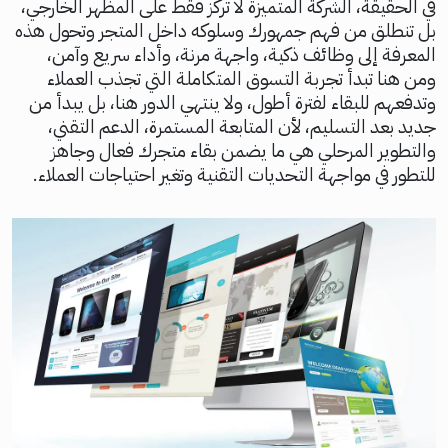
في الحقيقة، الشركة المتميزة لا تركز فقط على المظهر الخارجي،
بل تنطلق من فهم جمهورك وسلوكه داخل المتجر وتحول هذه
المعرفة إلى وظائف ذكية، واجهة مرنة، وأداء سريع وآمن،
ومن هنا تبدأ تجربة التسوق المتكاملة التي تجذب العملاء
وتدفعهم للبقاء لفترة أطول، ولا ينتهي الدور هنا، بل يبدأ من
جديد بعد التسليم، لأن المتابعة المستمرة، الدعم التقني،
والتطوير المرحلي هي ما يضمن بقاء متجرك فعال وجاهز
للتطور في مواجهة التحديات التقنية وتغير احتياجات العملاء.