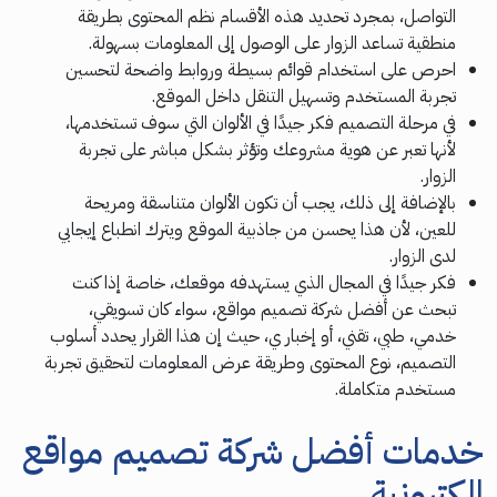
التواصل، بمجرد تحديد هذه الأقسام نظم المحتوى بطريقة
منطقية تساعد الزوار على الوصول إلى المعلومات بسهولة.
احرص على استخدام قوائم بسيطة وروابط واضحة لتحسين
تجربة المستخدم وتسهيل التنقل داخل الموقع.
في مرحلة التصميم فكر جيدًا في الألوان التي سوف تستخدمها،
لأنها تعبر عن هوية مشروعك وتؤثر بشكل مباشر على تجربة
الزوار.
بالإضافة إلى ذلك، يجب أن تكون الألوان متناسقة ومريحة
للعين، لأن هذا يحسن من جاذبية الموقع ويترك انطباع إيجابي
لدى الزوار.
فكر جيدًا في المجال الذي يستهدفه موقعك، خاصة إذا كنت
تبحث عن أفضل شركة تصميم مواقع، سواء كان تسويقي،
خدمي، طبي، تقني، أو إخبار ي، حيث إن هذا القرار يحدد أسلوب
التصميم، نوع المحتوى وطريقة عرض المعلومات لتحقيق تجربة
مستخدم متكاملة.
خدمات أفضل شركة تصميم مواقع
الكترونية