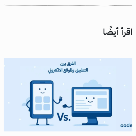
اقرأ أيضًا