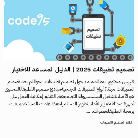
تصميم تطبيقات 2025 | الدليل المساعد للاختيار
فهرس محتوى المقالمقدمة حول تصميم تطبيقات الجواللم يعد تصميم
التطبيقات مهمًا؟أنواع التطبيقات البرمجيةمبادئ تصميم التطبيقاتالمحتوى
هو الأصلالتشغيل السلسسهولة التعلمحفظ التقدم إمكانية العمل على
أجهزة مختلفةتعزيز الأمانالتطوير المستمراحفظ عادات المستخدملغات
برمجة التطبيقاتخطوات…...
تكلفة تصميم التطبيقات