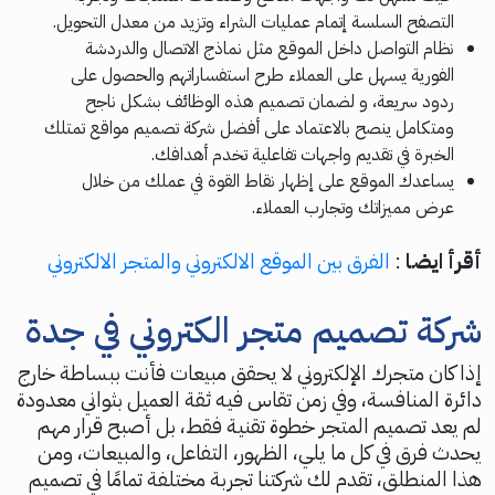
التصفح السلسة إتمام عمليات الشراء وتزيد من معدل التحويل.
نظام التواصل داخل الموقع مثل نماذج الاتصال والدردشة
الفورية يسهل على العملاء طرح استفساراتهم والحصول على
ردود سريعة، و لضمان تصميم هذه الوظائف بشكل ناجح
ومتكامل ينصح بالاعتماد على أفضل شركة تصميم مواقع تمتلك
الخبرة في تقديم واجهات تفاعلية تخدم أهدافك.
يساعدك الموقع على إظهار نقاط القوة في عملك من خلال
عرض مميزاتك وتجارب العملاء.
أقرأ ايضا
:
الفرق بين الموقع الالكتروني والمتجر الالكتروني
شركة تصميم متجر الكتروني في جدة
إذا كان متجرك الإلكتروني لا يحقق مبيعات فأنت ببساطة خارج
دائرة المنافسة، وفي زمن تقاس فيه ثقة العميل بثواني معدودة
لم يعد تصميم المتجر خطوة تقنية فقط، بل أصبح قرار مهم
يحدث فرق في كل ما يلي، الظهور، التفاعل، والمبيعات، ومن
هذا المنطلق، تقدم لك شركتنا تجربة مختلفة تمامًا في تصميم