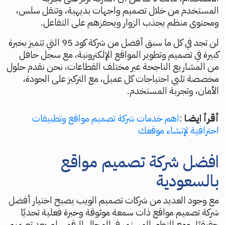
المستخدم من خلال تصميم واجهات بديهية، وتنقل سلس،
ومحتوى منظم يجذب الزوار ويحفزهم على التفاعل.
لن تجد في كل ما سبق أفضل من شركة كود 95 التي تتميز بخبرة
كبيرة في تصميم وتطوير المواقع الإلكترونية، مع سجل حافل
من المشاريع الناجحة عبر مختلف القطاعات، نحن نقدم حلول
مخصصة تلبي احتياجات كل عميل، مع التركيز على الجودة،
الأمان، وتجربة المستخدم.
أقرأ ايضا
:
اهم خدمات شركة تصميم مواقع وتطبيقات
احترافية لإنشاء موقعك
افضل شركة تصميم مواقع
بالسعودية
مع وجود العديد من شركات تصميم الويب يصبح اختيار أفضل
شركة تصميم مواقع ذات سمعة موثوقة وخبرة فعلية تحديًا
حقيقيًا، ومع التطور المستمر في المجال الرقمي لم يعد تصميم