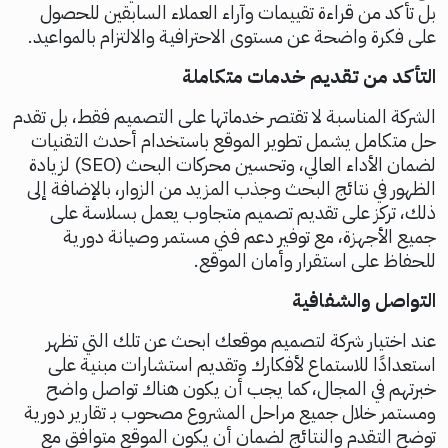
بل تأكد من قراءة تقييمات وآراء العملاء السابقين للحصول
على فكرة واضحة عن مستوى الاحترافية والالتزام بالمواعيد.
التأكد من تقديم خدمات متكاملة
الشركة المناسبة لا تقتصر خدماتها على التصميم فقط، بل تقدم
حل متكامل يشمل تطوير الموقع باستخدام أحدث التقنيات
لضمان الأداء العالي، وتحسين محركات البحث (SEO) لزيادة
الظهور في نتائج البحث وجذب المزيد من الزوار، بالإضافة إلى
ذلك، تركز على تقديم تصميم متجاوب يعمل بسلاسة على
جميع الأجهزة، مع توفير دعم فني مستمر وصيانة دورية
للحفاظ على استقرار وأمان الموقع.
التواصل والشفافية
عند اختيار شركة لتصميم موقعك ابحث عن تلك التي تظهر
استعدادًا للاستماع لأفكارك وتقديم استشارات مبنية على
خبرتهم في المجال، كما يجب أن يكون هناك تواصل واضح
ومستمر خلال جميع مراحل المشروع مصحوب بـ تقارير دورية
توضح التقدم والنتائج لضمان أن يكون الموقع متوافق مع