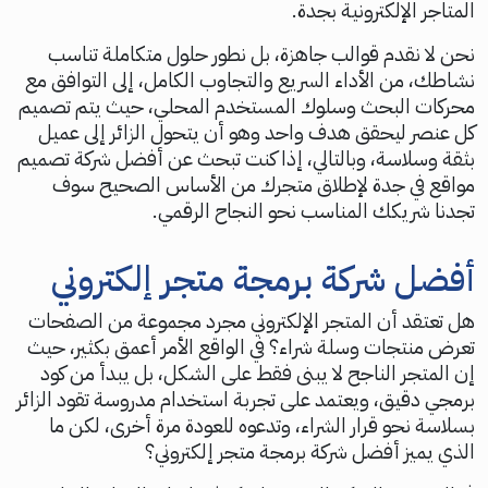
المتاجر الإلكترونية بجدة.
نحن لا نقدم قوالب جاهزة، بل نطور حلول متكاملة تناسب
نشاطك، من الأداء السريع والتجاوب الكامل، إلى التوافق مع
محركات البحث وسلوك المستخدم المحلي، حيث يتم تصميم
كل عنصر ليحقق هدف واحد وهو أن يتحول الزائر إلى عميل
بثقة وسلاسة، وبالتالي، إذا كنت تبحث عن أفضل شركة تصميم
مواقع في جدة لإطلاق متجرك من الأساس الصحيح سوف
تجدنا شريكك المناسب نحو النجاح الرقمي.
أفضل شركة برمجة متجر إلكتروني
هل تعتقد أن المتجر الإلكتروني مجرد مجموعة من الصفحات
تعرض منتجات وسلة شراء؟ في الواقع الأمر أعمق بكثير، حيث
إن المتجر الناجح لا يبنى فقط على الشكل، بل يبدأ من كود
برمجي دقيق، ويعتمد على تجربة استخدام مدروسة تقود الزائر
بسلاسة نحو قرار الشراء، وتدعوه للعودة مرة أخرى، لكن ما
الذي يميز أفضل شركة برمجة متجر إلكتروني؟