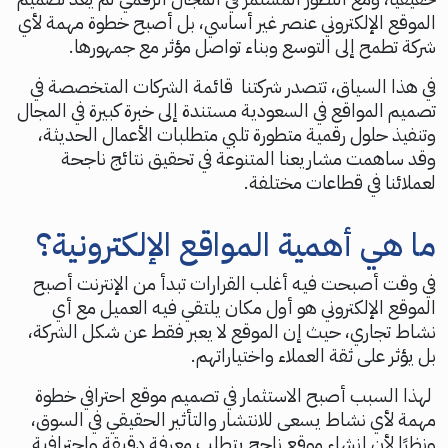
الموقع الإلكتروني عنصر غير أساسي، بل أصبح خطوة مهمة لأي
شركة تطمح إلى التوسع وبناء تواصل مؤثر مع جمهورها.
في هذا السياق، تتصدر شركتنا قائمة الشركات المتخصصة في
تصميم المواقع في السعودية مستندة إلى خبرة كبيرة في المجال
وتنفيذ حلول رقمية متطورة تلبي متطلبات الأعمال الحديثة،
وقد ساهمت مشاريعنا المتنوعة في تحقيق نتائج ناجحة
لعملائنا في قطاعات مختلفة.
ما هي أهمية المواقع الإلكترونية؟
في وقت أصبحت فيه أغلب القرارات تبدأ من الإنترنت أصبح
الموقع الإلكتروني هو أول مكان يلتقي فيه العميل مع أي
نشاط تجاري، حيث إن الموقع لا يعبر فقط عن شكل الشركة،
بل يؤثر على ثقة العملاء واختياراتهم.
لهذا السبب أصبح الاستثمار في تصميم موقع احترافي خطوة
مهمة لأي نشاط يسعى للانتشار والتأثير الحقيقي في السوق،
ونظرًا لأن إنشاء موقع ناجح يتطلب معرفة دقيقة واحترافية