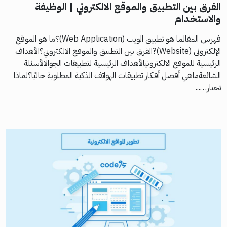
الفرق بين التطبيق والموقع الالكتروني | الوظيفة
والاستخدام
فهرس المقالما هو تطبيق الويب (Web Application)؟ما هو الموقع
الإلكتروني (Website)?الفرق بين التطبيق والموقع الالكتروني؟الأهداف
الرئيسية للموقع الالكترونيالأهداف الرئيسية لتطبيقات الجوالالأسئلة
الشائعةماهي أفضل أفكار تطبيقات الهواتف الذكية المطلوبة حاليًا؟لماذا
تختار…...