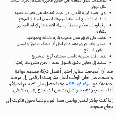
تصميمات تعمل بكفاءة على جميع الأجهزة لضمان تجربة سلسة
لكل الزوار.
نولي أهمية كبيرة للأمان، من حيث الاعتماد على تقنيات حماية
قوية للبيانات مع استضافة موثوقة لضمان استقرار الموقع.
نوفر لوحات تحكم بسيطة وسهلة الاستخدام لإدارة المحتوى
بكفاءة.
نعتمد على فريق عمل متدرب يلتزم بالدقة والمواعيد.
نضمن توافر فريق دعم دائم لحل أي مشكلات فورًا وضمان
استقرار الموقع.
لدينا باقات متنوعة تناسب مختلف أنواع المشاريع.
نستند إلى تحليل دقيق للسوق لضمان نجاح مشروعك رقميًا.
بعد أن أصبحت معايير اختيار أفضل شركة تصميم مواقع
واضحة، هل حان الوقت لنقل مشروعك الرقمي إلى مرحلة
جديدة؟ مع
شركة كود 95
سوف تحصل على تصميم احترافي،
أداء متميز، ودعم متواصل يضمن لك نجاح رقمي حقيقي.
إذا كنت جاهز للتميز تواصل معنا اليوم ودعنا نحول فكرتك إلى
نجاح ملحوظ.