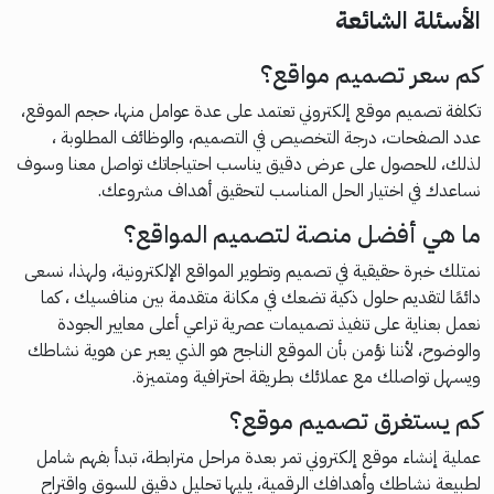
الأسئلة الشائعة
كم سعر تصميم مواقع؟
تكلفة تصميم موقع إلكتروني تعتمد على عدة عوامل منها، حجم الموقع،
عدد الصفحات، درجة التخصيص في التصميم، والوظائف المطلوبة ،
لذلك، للحصول على عرض دقيق يناسب احتياجاتك تواصل معنا وسوف
نساعدك في اختيار الحل المناسب لتحقيق أهداف مشروعك.
ما هي أفضل منصة لتصميم المواقع؟
نمتلك خبرة حقيقية في تصميم وتطوير المواقع الإلكترونية، ولهذا، نسعى
دائمًا لتقديم حلول ذكية تضعك في مكانة متقدمة بين منافسيك ، كما
نعمل بعناية على تنفيذ تصميمات عصرية تراعي أعلى معايير الجودة
والوضوح، لأننا نؤمن بأن الموقع الناجح هو الذي يعبر عن هوية نشاطك
ويسهل تواصلك مع عملائك بطريقة احترافية ومتميزة.
كم يستغرق تصميم موقع؟
عملية إنشاء موقع إلكتروني تمر بعدة مراحل مترابطة، تبدأ بفهم شامل
لطبيعة نشاطك وأهدافك الرقمية، يليها تحليل دقيق للسوق واقتراح