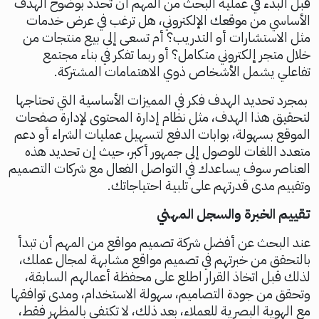
قبل البدء في عملية البحث من المهم أن تحدد بوضوح الهدف
الأساسي من موقعك الإلكتروني، هل ترغب في عرض خدمات
مثل الاستشارات أو التدريب؟ أم تسعى إلى بيع منتجات من
خلال متجر إلكتروني متكامل؟ أو ربما تفكر في بناء مجتمع
تفاعلي يشمل الأشخاص ذوي الاهتمامات المشتركة.
بمجرد تحديد الهدف فكر في المميزات الأساسية التي تحتاجها
لتحقيق هذا الهدف، مثل نظام إدارة المحتوى لإدارة صفحات
الموقع بسهولة، بوابات الدفع لتسهيل عمليات الشراء أو دعم
متعدد اللغات للوصول إلى جمهور أكبر، حيث إن تحديد هذه
العناصر سوف يساعدك في التواصل الفعال مع شركات التصميم
وتقييم مدى قدرتهم على تلبية احتياجاتك.
تقييم الخبرة والسجل المهني
عند البحث عن أفضل شركة تصميم مواقع من المهم أن تبدأ
بالتحقق من خبرتهم في تصميم مواقع مشابهة لمجال عملك،
لذلك قبل اتخاذ القرار اطلع على محفظة أعمالهم السابقة،
وتحقق من جودة التصاميم، سهولة الاستخدام، ومدى توافقها
مع الهوية البصرية للعملاء، بعد ذلك، لا تكتفي بالمظهر فقط،