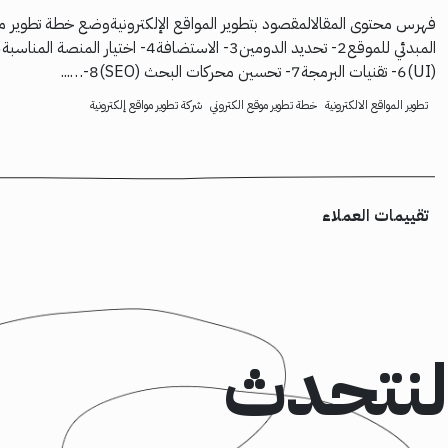
(UI)6- تقنيات البرمجة7- تحسين محركات البحث (SEO)8-…...
تطوير المواقع الالكترونية
خطة تطوير موقع الكتروني
شركة تطوير مواقع إلكترونية
تقييمات العملاء
لنتحدث