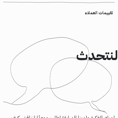
تقييمات العملاء
لنتحدث
لديك الفكرة ولدينا الدراية! اطلب موعدًا لنناقش كيف