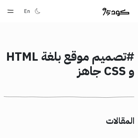
En
#تصميم موقع بلغة HTML
و CSS جاهز
المقالات