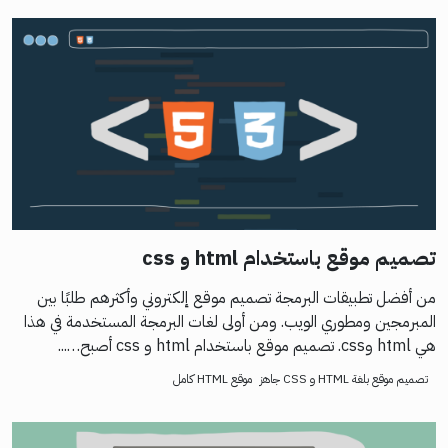
تصميم موقع باستخدام html و css
من أفضل تطبيقات البرمجة تصميم موقع إلكتروني وأكثرهم طلبًا بين
المبرمجين ومطوري الويب. ومن أولى لغات البرمجة المستخدمة في هذا
هي html وcss. تصميم موقع باستخدام html و css أصبح…...
تصميم موقع بلغة HTML و CSS جاهز
موقع HTML كامل