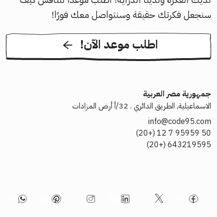
سنجعل فكرتك حقيقة وسنتواصل معك فورًا!
!اطلب موعد الآن
جمهورية مصر العربية
الاسماعيلية, الطريق الدائري . 32/أ أرض المزادات
info@code95.com
50 95959 7 12 (+20)
643219595 (+20)