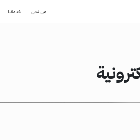
من نحن
خدماتنا
رونية