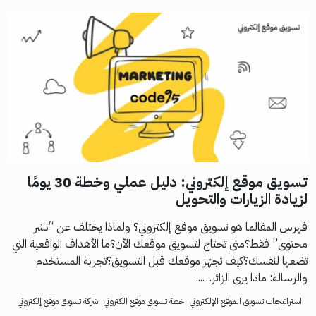
تسويق موقع إلكتروني: دليل عملي وخطة 30 يومًا
لزيادة الزيارات والتحويل
فهرس المقالما هو تسويق موقع إلكتروني؟ ولماذا يختلف عن “نشر
محتوى” فقط؟متى تحتاج لتسويق موقعك الآن؟ما الأهداف الواقعية التي
تضعها لنفسك؟كيف تجهّز موقعك قبل التسويق؟تجربة المستخدم
والرسالة: ماذا يرى الزائر…...
استراتيجيات تسويق الموقع الإلكتروني
خطة تسويق موقع الكتروني
شركة تسويق موقع إلكتروني