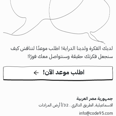
لديك الفكرة ولدينا الدراية! اطلب موعدًا لنناقش كيف
سنجعل فكرتك حقيقة وسنتواصل معك فورًا!
!اطلب موعد الآن
جمهورية مصر العربية
الاسماعيلية, الطريق الدائري . 32/أ أرض المزادات
info@code95.com