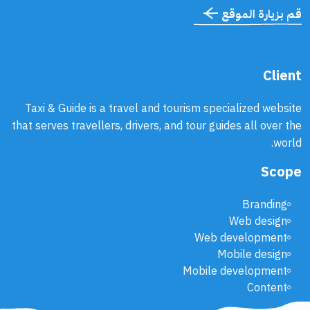
قم بزيارة الموقع
Client
Taxi & Guide is a travel and tourism specialized website
that serves travellers, drivers, and tour guides all over the
world.
Scope
Branding
Web design
Web development
Mobile design
Mobile development
Content