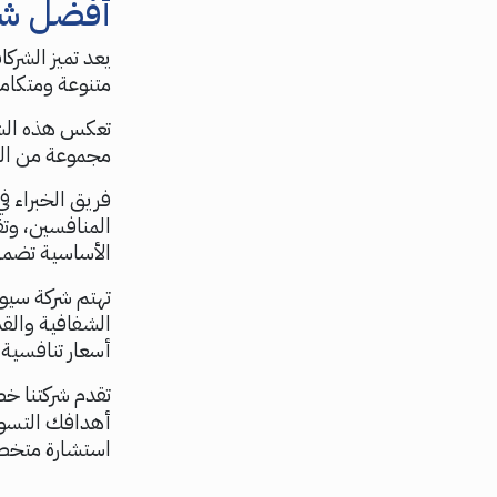
أفضل شر
يعد تميز الشرك
متنوعة ومتكامل
مجموعة من الخد
فريق الخبراء 
المنافسين، وتق
الأساسية تضمن
تهتم شركة سيو 
الشفافية والق
أسعار تنافسية
تقدم شركتنا خ
أهدافك التسوي
استشارة متخصص