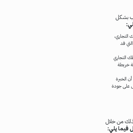
ب بشكل
ي:
 التجاري،
لتي قد
ك التجاري
ة خريطة
ن الخبرة
ل على جودة
وذلك من خلال
 فيما يلي: