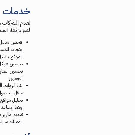
خدمات ش
تقدم الشركات 
لتعزيز ثقة الم
فحص شامل للم
وتجربة المس
الموقع بشكل
تحسين هيكل 
تحسين العناو
الجمهور.
بناء الروابط 
خلال الحصول 
تحليل مواقع
وهذا يساعد 
تقديم تقارير
المفتاحية، ل