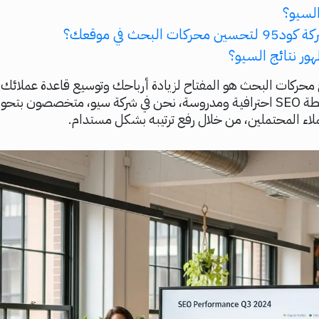
السيو؟
ات البحث في موقعك؟
ور نتائج السيو؟
 محركات البحث هو المفتاح لزيادة أرباحك وتوسيع قاعدة عملائك
ذلك يتطلب خطة SEO احترافية ومدروسة، نحن في شركة سيو، متخصصون ب
اء المحتملين، من خلال رفع ترتيبه بشكل مستدام.