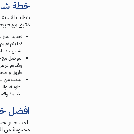
خطة شامل
تتطلب الاستف
دقيق مع طبيع
تحديد الميزا
كما يتم تقيي
تشمل خدمات أ
التواصل مع 
وتقديم عرض 
طريق واضحة 
البحث عن شرك
الطويلة، وال
الخدمة والاحتر
افضل خب
يلعب خبير تحسي
مجموعة من المه