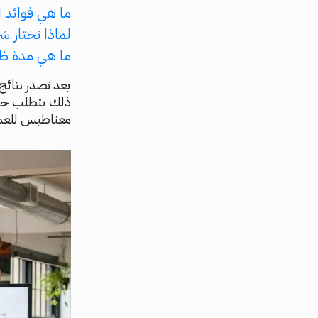
ما هي فوائد 
لماذا تختار شركة كود95 لتحسين محرك
ما هي مدة ظه
يعد تصدر نتائج
مغناطيس للعمل