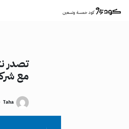
كود خمسة وتسعين
تصدر نت
مع شركة
·
Taha