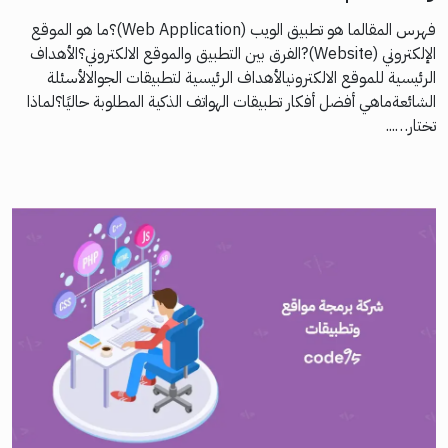
فهرس المقالما هو تطبيق الويب (Web Application)؟ما هو الموقع
الإلكتروني (Website)?الفرق بين التطبيق والموقع الالكتروني؟الأهداف
الرئيسية للموقع الالكترونيالأهداف الرئيسية لتطبيقات الجوالالأسئلة
الشائعةماهي أفضل أفكار تطبيقات الهواتف الذكية المطلوبة حاليًا؟لماذا
تختار…...