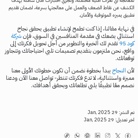
لمعالجة أي ثغرات أمنية محتملة، ونجري اختبارات أمان شاملة بهدف
الكشف عن نقاط الضعف والعمل على معالجتها بسرعة، لضمان تقديم
تطبيق يميزه الموثوقية والأمان.
في نهاية مقالنا، إذا كنت تطمح لإنشاء تطبيق يحقق نجاح
استثنائي يضعك في مقدمة المنافسين في السوق، فإن
شركة
كود 95
تقدم لك الخبرة والتطوير من أجل تحويل فكرتك إلى
واقع، نحن ملتزمون بتقديم تصميمات تلبي احتياجاتك وتتجاوز
توقعاتك.
لأن
النجاح
يبدأ بخطوة نضمن أن تكون خطوتك الأولى معنا
مميزة واستثنائية، لا تدع فكرتك تنتظر- تواصل معنا الآن ودعنا
نصمم معًا تطبيقًا يلبي تطلعاتك ويحقق أهدافك.
تم النشر: 29 Jan, 2025
اخر تعديل: 29 Jan, 2025