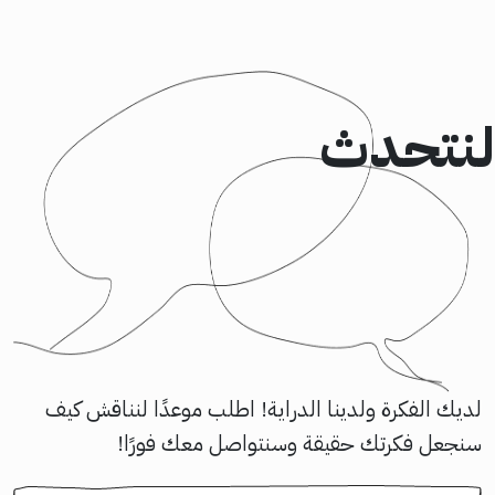
لنتحدث
لديك الفكرة ولدينا الدراية! اطلب موعدًا لنناقش كيف
سنجعل فكرتك حقيقة وسنتواصل معك فورًا!