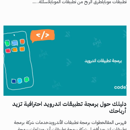
تطبيقات موبايلطرق الربح من تطبيقات الموبايلأسئلة…...
دليلك حول برمجة تطبيقات اندرويد احترافية تزيد
أرباحك
فهرس المقالخطوات برمجة تطبيقات الأندرويدخدمات شركة برمجة
تطبيقات اندرويدأفضل شركة برمجة تطبيقات أندرويدلغات برمجة