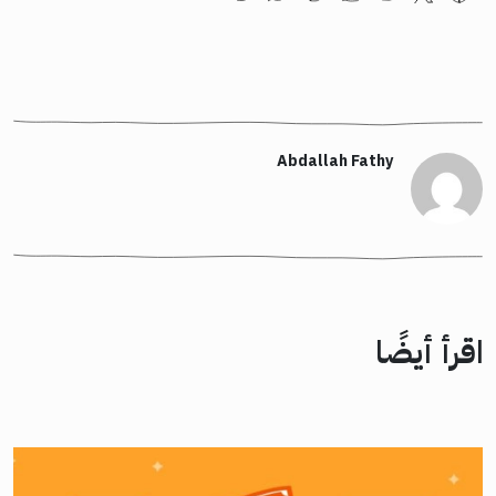
Abdallah Fathy
اقرأ أيضًا