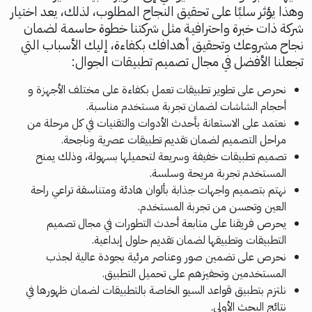
وهذا يؤثر سلبًا على تحقيق النجاح المطلوب، لذلك، يعد اختيار
شركة ذات خبرة واحترافية مثل شركتنا خطوة حاسمة لضمان
نجاح مشروعك وتحقيق أهدافك بكفاءة، إليك الأسباب التي
تجعلنا الأفضل في مجال تصميم تطبيقات الجوال:
نحرص على تطوير تطبيقات تعمل بكفاءة على مختلف الأجهزة و
أحجام الشاشات لضمان تجربة مستخدم مناسبة.
نعتمد على الاستعانة بأحدث الأدوات والتقنيات في كل مرحلة من
مراحل التصميم لضمان تقديم تطبيقات عصرية وناجحة.
تصميم تطبيقات خفيفة وسريعة لتحميلها بسهولة، وذلك يمنح
المستخدم تجربة مريحة وسلسة.
نهتم بتصميم واجهات جذابة بألوان هادئة ومتناسقة تراعي راحة
العين وتحسن من تجربة المستخدم.
يحرص فريقنا على متابعة أحدث التطورات في مجال تصميم
التطبيقات وتطبيقها لضمان تقديم حلول إبداعية.
نحرص على تضمين صور وعناصر مرئية بجودة عالية لجذب
المستخدمين وتحفيزهم على تحميل التطبيق.
نلتزم بتطبيق قواعد السيو الخاصة بالتطبيقات لضمان ظهورها في
نتائج البحث الأولى.