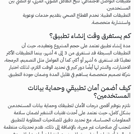
تطبيقات التواصل الاجتماعي: تتيح التفاعل الصوتي، المرئي، أو النصي بين
المستخدمين.
التطبيقات الطبية: تخدم القطاع الصحي بتقديم خدمات توعوية
واستشارية متخصصة.
كم يستغرق وقت إنشاء تطبيق؟
مدة إنشاء تطبيق تعتمد على حجم المشروع وتعقيده، حيث أن
التطبيقات البسيطة قد تستغرق من 3 إلى 4 أشهر، بينما التطبيقات الأكثر
تعقيدًا قد تستغرق 6 أشهر أو أكثر، كما أن العوامل مثل التصميم، البرمجة،
الاختبارات، والنشر لها أيضًا دور كبير في تحديد الوقت اللازم، لذلك اختيار
شركة تصميم متخصصة يساهم في تقليل المدة وضمان جودة التطبيق.
كيف أضمن أمان تطبيقي وحماية بيانات
المستخدمين؟
نلتزم بتوفير أقصى درجات الأمان لتطبيقك وحماية بيانات المستخدمين
بشكل كامل، حيث نعتمد على أحدث تقنيات التشفير لضمان سلامة
المعلومات الحساسة، مع تحديد دقيق للصلاحيات المطلوبة للتطبيق
لتجنب أي صلاحيات غير مبررة، بالإضافة إلى ذلك، نقدم تحديثات منتظمة