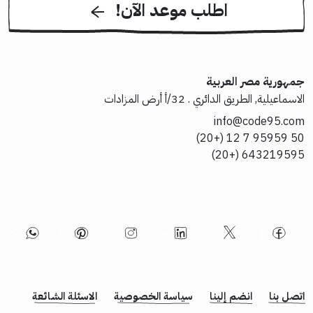
!اطلب موعد الآن
جمهورية مصر العربية
الاسماعيلية, الطريق الدائري . 32/أ أرض المزادات
info@code95.com
50 95959 7 12 (+20)
643219595 (+20)
اتصل بنا
انضم إلينا
سياسة الخصوصية
الاسئلة الشائعة