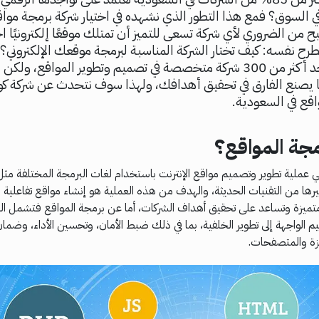
في السوق؟ فمع هذا التطور الذي نشهده في اختيار شركة برمجة مواق
 من الضروري لأي شركة تسعى للتميز أن تمتلك موقعًا إلكترونيًا احت
رح نفسه: كيف تختار الشركة المناسبة لبرمجة موقعك الإلكتروني؟
السعودية، يوجد أكثر من 300 شركة متخصصة في تصميم وتطوير المواقع، 
قع في السعودية.
جة المواقع؟
JavaS، وغيرها من التقنيات الحديثة، والهدف من هذه العملية هو إنشاء مواقع تفاعلية
ميزة وتساعد على تحقيق أهداف الشركات، أما عن برمجة المواقع فتشمل ال
 الواجهة إلى تطوير الخلفية، بما في ذلك ضبط الأمان، وتحسين الأداء، وضمان
ة والمتصفحات.