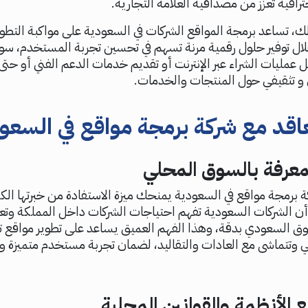
ترافية تعزز من مصداقية العلامة التجارية.
لك، تساعد برمجة المواقع الشركات في السعودية على مواكبة التطور
ال توفير حلول رقمية مرنة تسهم في تحسين تجربة المستخدم، سوا
عمليات الشراء عبر الإنترنت أو تقديم خدمات الدعم الفني أو حتى
و تثقيفي حول المنتجات والخدمات.
تعاقد مع شركة برمجة مواقع في السعو
لمعرفة بالسوق المحلي
ة برمجة مواقع في السعودية يمنحك ميزة الاستفادة من خبرتها الكب
ن الشركات السعودية تفهم احتياجات الشركات داخل المملكة وت
ق السعودي بدقة، وهذا الفهم العميق يساعد على تطوير مواقع ت
 وتتماشى مع العادات والتقاليد، لضمان تجربة مستخدم متميزة و
ع الأنظمة والقوانين المحلية