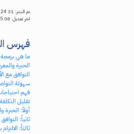
تم النشر: 31 Oct, 2024
اخر تعديل: 08 Apr, 2025
فهرس ال
ما هي برمجة 
الخبرة والمعر
التوافق مع ال
سهولة التواص
فهم احتياجات
تقليل التكلفة
أولاً: الخبرة و
ثانياً: التواف
ثالثاً: الالتزام