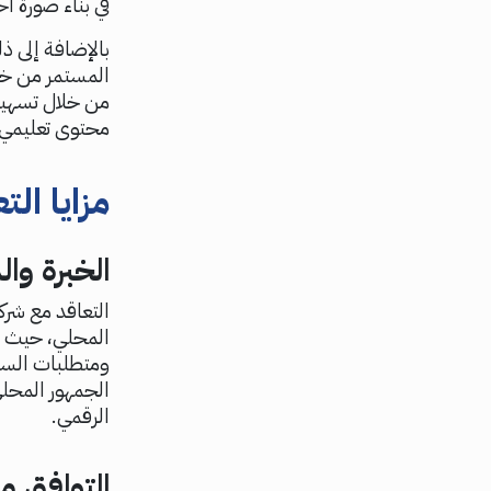
في بناء صورة اح
بالإضافة إلى ذ
المستمر من خل
من خلال تسهيل 
محتوى تعليمي 
مزايا ال
الخبرة وا
التعاقد مع شرك
المحلي، حيث أ
ومتطلبات السو
الجمهور المحلي
الرقمي.
التوافق م