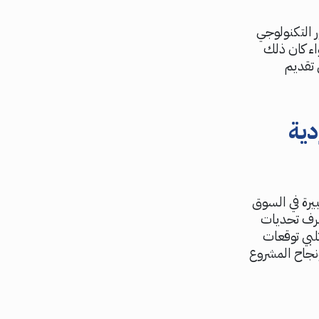
 التكنولوجي
ء كان ذلك
 تقديم
دية
يرة في السوق
عرف تحديات
لبي توقعات
نجاح المشروع