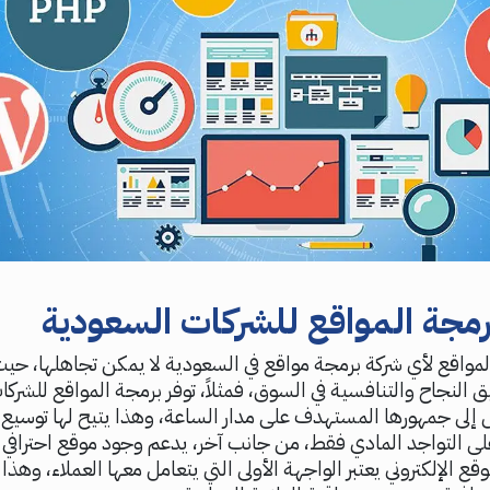
مجة المواقع للشركات السعودية
مواقع لأي شركة برمجة مواقع في السعودية لا يمكن تجاهلها، حيث 
يق النجاح والتنافسية في السوق، فمثلاً، توفر برمجة المواقع للشر
 إلى جمهورها المستهدف على مدار الساعة، وهذا يتيح لها توسيع 
لى التواجد المادي فقط، من جانب آخر، يدعم وجود موقع احترافي ثق
وقع الإلكتروني يعتبر الواجهة الأولى التي يتعامل معها العملاء، وهذ