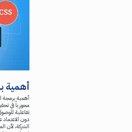
أهمية بر
أهمية برمجة ال
محورياً في تحق
تفاعلية للوصول
دون الاعتماد ع
الشركة، لأن الم