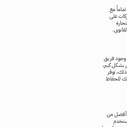
اماً مع
ركات على
تجارة
قانوني.
 وجود فريق
بشكل كبير،
لك، توفر
ذلك للحفاظ
 أفضل من
مستخدم