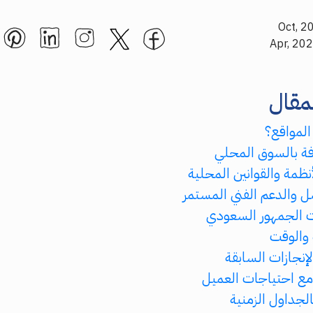
مقال
المواقع؟
فة بالسوق المحلي
أنظمة والقوانين المحلية
ل والدعم الفني المستمر
 الجمهور السعودي
 والوقت
الإنجازات السابقة
ق مع احتياجات العميل
 بالجداول الزمنية