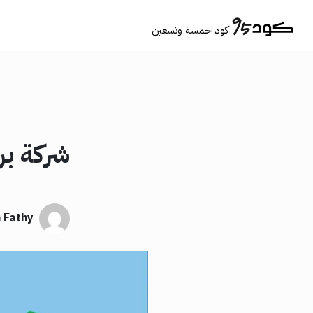
كود خمسة وتسعين
شركة بر
 Fathy