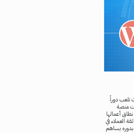
تلعب دوراً
كات منصة
نطاق أعمالها
ة العملاء في
ا بدوره يساهم