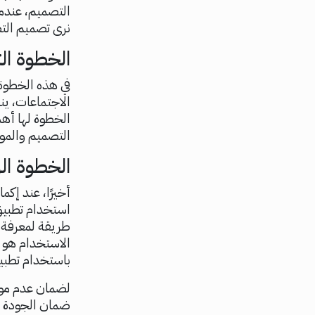
التصميم، عندما
نرى تصميم التط
الخطوة ال
في هذه الخطوة،
الاجتماعات، ي
الخطوة لها أه
التصميم والمواف
الخطوة الرا
أخيرًا، عند إك
استخدام تطبي
طريقة لمعرفة ك
الاستخدام هو 
باستخدام تطبي
لضمان عدم موا
ضمان الجودة س