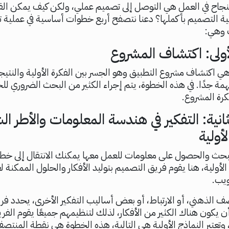
لنجاح في العمل هي التوصل إلى تصميم عملي، ولكن كيف يمكن الق
ية التصميم بأكملها؟ دعنا نتصفح أربع خطوات أساسية في عملية 
 وهي:
أولى: اكتشاف المشروع
هي اكتشاف مشروع التطبيق وهو الجسر بين الفكرة الأولية والنتيجة
ة جدًا. في هذه الخطوة، يتم إجراء الكثير من البحث الضروري ل
رة المشروع.
انية: التفكير في هندسة المعلومات والأطر ال
أولية
بحث والحصول على معلومات للعمل معها يمكنك الانتقال إلى خطوة
لأولية، هنا يقوم فريق التصميم بتوليد الأفكار والحلول الممكنة 
ويب.
 الذهني، أو الارتباط، أو بعض أساليب التفكير الأخرى، يحدد ف
أن يكون هناك الكثير من الأفكار، لذلك لتنظيمهم جميعًا يقوم الفري
لومات (IA)، وتعتبر النماذج الأولية هي التالية، هذه الخطوة هي نقطة المنت