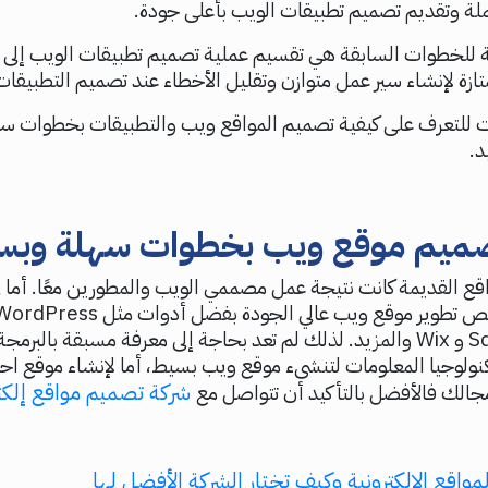
ملة وتقديم تصميم تطبيقات الويب بأعلى جودة.
ية للخطوات السابقة هي تقسيم عملية تصميم تطبيقات الويب إلى أ
زة لإنشاء سير عمل متوازن وتقليل الأخطاء عند تصميم التطبيقات
ت للتعرف على كيفية تصميم المواقع ويب والتطبيقات بخطوات س
د.
صميم موقع ويب بخطوات سهلة وبس
ع القديمة كانت نتيجة عمل مصممي الويب والمطورين معًا. أما في
SquareSpace و Wix والمزيد. لذلك لم تعد بحاجة إلى معرفة مسبقة بالبرم
لوجيا المعلومات لتنشىء موقع ويب بسيط، أما لإنشاء موقع احت
شركة تصميم مواقع إلكتر
جالك فالأفضل بالتأكيد أن تتواصل مع
لمواقع الالكترونية وكيف تختار الشركة الأفضل لها