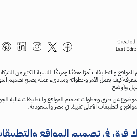
Created:
Last Edit
المواقع والتطبيقات أمرًا معقدًا ومربكًا بالنسبة للكثير من الشر
بمعرفة كيف يعمل الأمر وخطواته ومبادىء عمله يصبح تصميم المو
سهل وأوضح.
واقع والتطبيقات الأعلى تقييمًا في مصر والسعودية.
 فرق في
تصميم المواقع والتطبيقا