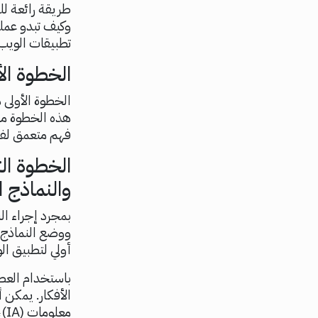
طريقة رائعة ل
وكيف تبدو عمل
تطبيقات الويب
الخطوة ال
الخطوة الأولى 
هذه الخطوة مهم
فهم متعمق لفك
الخطوة الث
والنماذج ال
بمجرد إجراء ال
ووضع النماذج ا
أولي لتطبيق ال
باستخدام العصف
الأفكار. يمكن 
مع