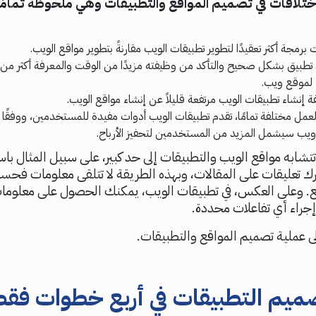
اختلافات في
تصميم المواقع والتطبيقات
وهي ملحوظة تمامًا
رمجة أكثر تعقيدًا لتطوير تطبيقات الويب مقارنةً بتطوير مواقع الويب.
تطبيق بشكل صحيح والتأكد من وظيفته مزيدًا من الوقت والمعرفة أكثر من ا
لموقع ويب.
 إنشاء تطبيقات الويب مرتفعة قليلاً عن إنشاء مواقع الويب.
لعمل مختلفة تمامًا، تقدم تطبيقات الويب أدوات مفيدة للمستخدمين، ووفقًا 
ويب سيشمل المزيد من المستخدمين لتحفيز الأرباح.
 تتشابه مواقع الويب والتطبيقات إلى حد كبير، على سبيل المثال ب
ك تعليقات على المقالات، وبهذه الطريقة لا تتلقى معلومات فحس
قع. وعلى العكس، في تطبيقات الويب، يمكنك الحصول على معلوما
جراء أي تفاعلات محددة.
لى عملية تصميم المواقع والتطبيقات.
صميم التطبيقات في أربع خطوات فق