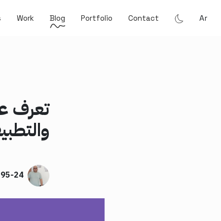
Ar
s
Work
Blog
Portfolio
Contact
تعرف ع
والتطبي
C95-24