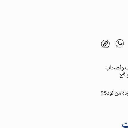
كات وأصحاب
اقع
اعرف في هذا الموضوع عن طرق وخطوات تصميم المواقع والتطبيقات عالية الجودة من كود95
ت