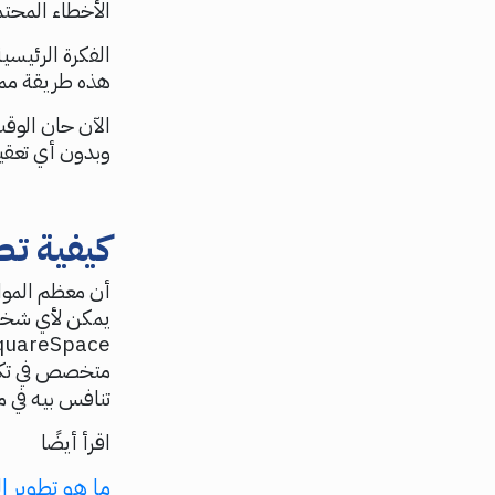
الأخطاء المحت
الفكرة الرئيس
هذه طريقة ممتا
الآن حان الوق
وبدون أي تعقي
كيفية ت
أن معظم المواق
متخصص في تكنو
تنافس بيه في م
اقرأ أيضًا
ما هو تطوير ا