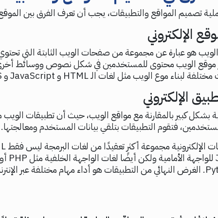
ملية تصميم المواقع والتطبيقات، يجب أن تعرف الفرق بين الموقع
قع الإلكتروني
الويب هو عبارة عن مجموعة من صفحات الويب الثابتة التي تحتوي
ر موقع الويب محتوى للمستخدمين في شكل نصوص ووسائط أخر
لبناء موع الويب مثل لغات الـ HTML و JavaScript و CSS.
بيق الإلكتروني
ية بشكل كبير بالمقارنة مع مواقع الويب، حيث أن تطبيقات الويب
ستخدمين، فتقوم التطبيقات بتلقي بيانات المستخدم ومعالجتها.
Rails أو Python. الغرض النهائي من التطبيقات هو أداء مهام مختلفة عبر الإنتر