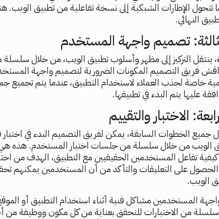
 تتحول الإطارات الشبكية إلى نسخة تفاعلية من تطبيق الويب. هنا
بيق النهائي.
ثالثة: تصميم واجهة المستخدم
 ينتقل التركيز إلى مظهر وأسلوب تطبيق الويب، من خلال سلسلة 
ناقش فريق التصميم المكونات الضرورية لتصميم واجهة المستخد
مية خاصة لجذب العملاء لاستخدام التطبيق، عندما يتم تجميع جم
قة عليها يتم البدء في تطبيقها.
بعة: الاختبار والتقييم
مال جميع الخطوات السابقة، يمكن لفريق التصميم البدء في اختبار ق
ق الويب من خلال سلسلة من جلسات اختبار المستخدم. هذه ه
يفية تفاعل المستخدمين الحقيقيين مع التطبيق، الهدف من اختبار
الحصول على التعليقات والتأكد من أن المستخدمين يمكنهم تح
ق الويب.
جهة المستخدمين مشاكل فنية أثناء استخدام التطبيق أو الموق
لسلة من الاختبارات للتحقق بعناية من كل مكون ووظيفة من أج