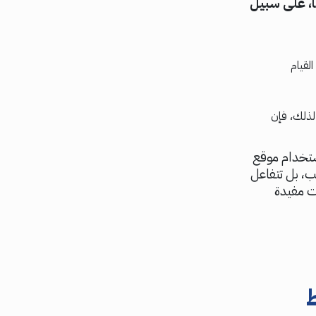
، على سبيل
لقيام
لذلك، فإن
استخدام موقع
ب، بل تتفاعل
ت مفيدة
ط