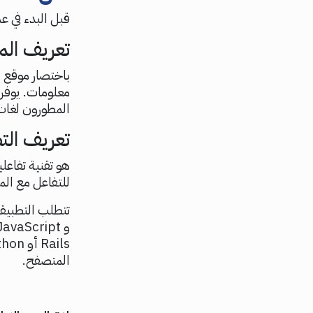
قبل البدء في ع
تعريف المو
باختصار موقع 
معلومات. يوف
المطورون لغات مختلفة 
تعريف التط
هو تقنية تفاعل
للتفاعل مع الم
المتصفح.