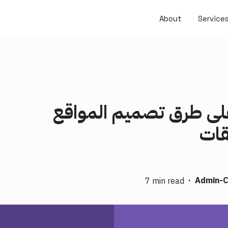
About
Service
لى طرق تصميم المواقع
قات
·
Admin-
7 min read