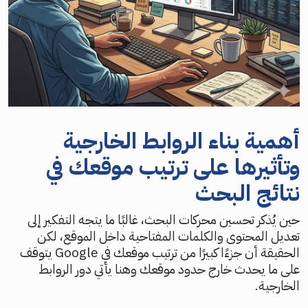
أهمية بناء الروابط الخارجية
وتأثيرها على ترتيب موقعك في
نتائج البحث
حين يُذكر تحسين محركات البحث، غالبًا ما يتجه التفكير إلى
تعديل المحتوى والكلمات المفتاحية داخل الموقع، لكن
الحقيقة أن جزءًا كبيرًا من ترتيب موقعك في Google يتوقف
على ما يحدث خارج حدود موقعك وهنا يأتي دور الروابط
الخارجية.