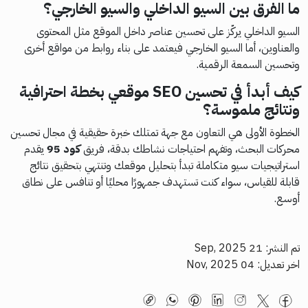
ما الفرق بين السيو الداخلي والسيو الخارجي؟
السيو الداخلي يركّز على تحسين عناصر داخل الموقع مثل المحتوى
والعناوين، أما السيو الخارجي فيعتمد على بناء روابط من مواقع أخرى
وتحسين السمعة الرقمية.
كيف أبدأ في تحسين SEO موقعي بخطة احترافية
ونتائج ملموسة؟
الخطوة الأولى هي التعاون مع جهة تمتلك خبرة حقيقية في مجال تحسين
محركات البحث، وتفهم احتياجات نشاطك بدقة، فريق
كود 95
يقدم
استراتيجيات سيو متكاملة تبدأ بتحليل موقعك وتنتهي بتحقيق نتائج
قابلة للقياس، سواء كنت تستهدف جمهورًا محليًا أو تنافس على نطاق
أوسع.
تم النشر: 21 Sep, 2025
اخر تعديل: 04 Nov, 2025