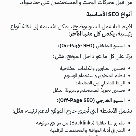
من قبل محركات البحث والمستخدمين على حد سواء.
أنواع SEO الأساسية
لفهم آلية عمل السيو بوضوح، يمكن تقسيمه إلى ثلاثة أنواع
رئيسية،
يكمل كل منها الآخر:
السيو الداخلي (On-Page SEO):
يركز على كل ما هو داخل الموقع،
مثل:
تحسين العناوين والكلمات المفتاحية
تنظيم المحتوى واستخدام الوسوم
الربط الداخلي بين الصفحات
تحسين تجربة المستخدم وسهولة التنقل
السيو الخارجي (Off-Page SEO):
يشمل الأنشطة التي تُجرى خارج الموقع لدعم ترتيبه،
مثل:
بناء روابط خلفية (Backlinks) من مواقع موثوقة
النشر في أدلة المواقع والمجتمعات الرقمية