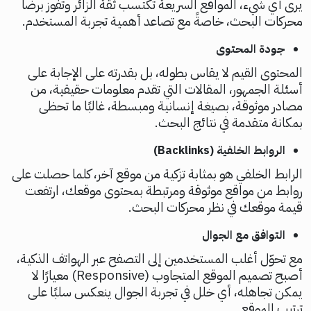
يرى أي شيء، المواقع السريعة تكتسب ثقة الزائر وتفوز برضا
محركات البحث، خاصةً مع تصاعد أهمية تجربة المستخدم.
جودة المحتوى
المحتوى القيم لا يقاس بطوله، بل بقدرته على الإجابة على
أسئلة الجمهور، المقالات التي تقدم معلومات حقيقية، من
مصادر موثوقة، بصيغة إنسانية ومبسطة، غالبًا ما تحظى
بمكانة متقدمة في نتائج البحث.
الروابط الخلفية (Backlinks)
الرابط الخلفي هو بمثابة تزكية من موقع آخر، كلما حصلت على
روابط من مواقع موثوقة ومرتبطة بمحتوى موقعك، ارتفعت
قيمة موقعك في نظر محركات البحث.
التوافق مع الجوال
مع تحوّل أغلب المستخدمين إلى التصفح عبر الهواتف الذكية،
أصبح تصميم الموقع المتجاوب (Responsive) معيارًا لا
يمكن تجاهله، أي خلل في تجربة الجوال ينعكس سلبًا على
ترتيب الموقع.