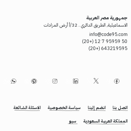
جمهورية مصر العربية
الاسماعيلية, الطريق الدائري . 32/أ أرض المزادات
info@code95.com
50 95959 7 12 (+20)
643219595 (+20)
اتصل بنا
انضم إلينا
سياسة الخصوصية
الاسئلة الشائعة
المملكة العربية السعودية
سيو