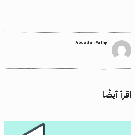
Abdallah Fathy
اقرأ أيضًا