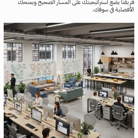
فريقنا يضع استراتيجيتك على المسار الصحيح ويمنحك
الأفضلية في سوقك.