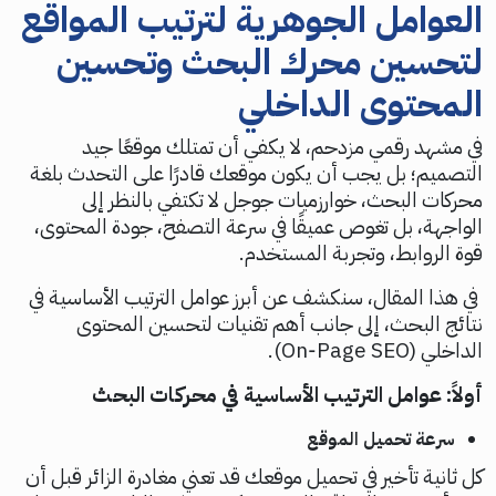
العوامل الجوهرية لترتيب المواقع
لتحسين محرك البحث وتحسين
المحتوى الداخلي
في مشهد رقمي مزدحم، لا يكفي أن تمتلك موقعًا جيد
التصميم؛ بل يجب أن يكون موقعك قادرًا على التحدث بلغة
محركات البحث، خوارزميات جوجل لا تكتفي بالنظر إلى
الواجهة، بل تغوص عميقًا في سرعة التصفح، جودة المحتوى،
قوة الروابط، وتجربة المستخدم.
في هذا المقال، سنكشف عن أبرز عوامل الترتيب الأساسية في
نتائج البحث، إلى جانب أهم تقنيات لتحسين المحتوى
الداخلي (On‑Page SEO).
أولاً: عوامل الترتيب الأساسية في محركات البحث
سرعة تحميل الموقع
كل ثانية تأخير في تحميل موقعك قد تعني مغادرة الزائر قبل أن