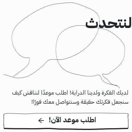
لنتحدث
لديك الفكرة ولدينا الدراية! اطلب موعدًا لنناقش كيف
سنجعل فكرتك حقيقة وسنتواصل معك فورًا!
!اطلب موعد الآن