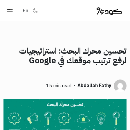
En
تحسين محرك البحث: استراتيجيات
لرفع ترتيب موقعك في Google
·
Abdallah Fathy
15 min read