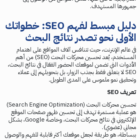
جمهورها المستهدف.
دليل مبسط لفهم SEO: خطواتك
الأولى نحو تصدر نتائج البحث
في عالم الإنترنت، حيث تتنافس آلاف المواقع على اهتمام
المستخدم، يُعد تحسين محركات البحث (SEO) من أهم
الأدوات التي تضمن لموقعك الحضور الفعّال في نتائج البحث،
SEO لا يتعلق فقط بجذب الزوار، بل بتحويلهم إلى عملاء
وتحقيق نمو ملموس على المدى الطويل.
تعريف SEO
تحسين محركات البحث (Search Engine Optimization)
هو عملية مستمرة تهدف إلى تحسين ظهور صفحات الموقع
الإلكتروني في نتائج محركات البحث، وخاصةً Google، بشكل
مجاني (عضوي).
ببساطة، هو طريقة لجعل موقعك أكثر قابلية للفهم والوصول