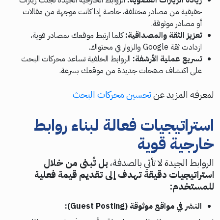
حقيقية من مصادر مختلفة، خاصة إذا كانت موجهة من مقالات
أو مصادر موثوقة.
تعزيز الثقة والمصداقية:
كلما ارتبط موقعك بمصادر قوية،
ازدادت ثقة Google والزوار في محتواك.
تسريع عملية الأرشفة:
الروابط الخلفية تساعد محركات البحث
على اكتشاف صفحات جديدة من موقعك بسرعة.
لمعرفه المزيد عن
تحسين محركات البحث
استراتيجيات فعالة لبناء روابط
خارجية قوية
الروابط الجيدة لا تأتي بالصدفة،
بل تُبنى من خلال
استراتيجيات دقيقة تهدف إلى تقديم قيمة فعلية
للمستخدم:
النشر في مواقع موثوقة (Guest Posting):