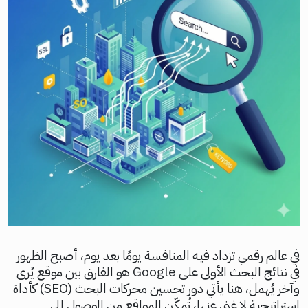
في عالم رقمي تزداد فيه المنافسة يومًا بعد يوم، أصبح الظهور
في نتائج البحث الأولى على Google هو الفارق بين موقع يُرى
وآخر يُهمل، هنا يأتي دور تحسين محركات البحث (SEO) كأداة
استراتيجية لا غنى عنها، تُمكّن المواقع من الوصول إلى