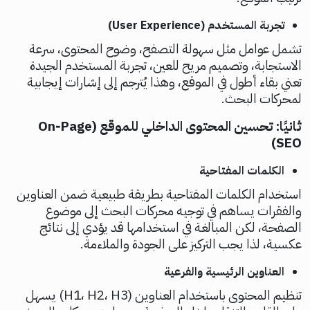
تجربة المستخدم (User Experience)
تشمل عوامل مثل سهولة التصفح، وضوح المحتوى، سرعة
الاستجابة، وتصميم مريح للعين، تجربة المستخدم الجيدة
تعني بقاء أطول في الموقع، وهذا يُترجم إلى إشارات إيجابية
لمحركات البحث.
ثانيًا: تحسين المحتوى الداخلي للموقع (On‑Page
SEO)
الكلمات المفتاحية
استخدام الكلمات المفتاحية بطريقة طبيعية ضمن العناوين
والفقرات يساهم في توجيه محركات البحث إلى موضوع
الصفحة، لكن المبالغة في استخدامها قد يؤدي إلى نتائج
عكسية، لذا يجب التركيز على الجودة والملاءمة.
العناوين الرئيسية والفرعية
تنظيم المحتوى باستخدام العناوين (H1، H2، H3) يسهل