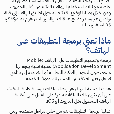
يعد طلب برمجة التطبيقات على الهاتف أساسيًا وضروريًا،
خاصةً مع تزايد استخدام الهواتف الذكية من قبل الجمهور،
ومن خلال مقالنا نوضح لك كيف يتحول تطبيق الهاتف إلى قناة
تواصل غير محدودة مع عملائك، والدور الذي تقوم به شركة كود
95 لتحقيق ذلك.
ماذا تعني برمجة التطبيقات على
الهاتف؟
برمجة وتصميم التطبيقات على الهاتف (Mobile
Application Development) عملية تقنية يقوم بها
متخصصون لتحويل الفكرة التجارية أو الخدمية إلى برنامج
تفاعلي يعزز العلاقة بين المستهلك وموفر الخدمة.
هدف العملية النهائي هو إنشاء ملفات برمجية قابلة للتنفيذ،
على أن تكون تلك الملفات قادرة على العمل على أنظمة
الهاتف المحمول مثل أندرويد أو iOS.
عملية برمجة التطبيقات تتم من خلال مراحل متعددة، ومن