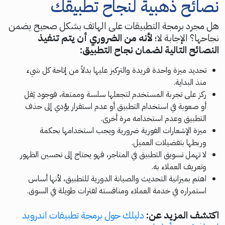
نصائح ذهبية لنجاح تطبيقك
هل مجرد برمجة التطبيقات على الهاتف بشكل صحيح يضمن
نجاحها؟ الإجابة لا؛
لأنه من الضروري أن يتم تنفيذ
النصائح التالية لضمان نجاح التطبيق:
تحديد ميزة واحدة فريدة والتركيز عليها بدلاً من إتاحة كل شيء
منذ البداية.
ركز على تجربة المستخدم لتجعلها سلسة وممتعة، فوجود ثِقل
أو صعوبة في استخدام التطبيق أو عدم استقرار يؤدي إلى حذف
التطبيق وعدم استخدامه مرة أخرى.
ميزة الإشعارات الفورية ضرورية ويجب استخدامها بحكمة
وربطها بتفضيلات العميل.
لا تهمل تسويق التطبيق في المتاجر، فهو يحتاج إلى تحسين الظهور
وتعريف العملاء به.
اهتم بميزانية التحديث والصيانة الدورية للتطبيق، لأنها أساس
استمراره في خدمة العملاء ومنافسته لفترات طويلة في السوق.
اكتشف المزيد عن:
دليلك حول برمجة تطبيقات اندرويد