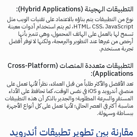
التطبيقات الهجينة (Hybrid Applications):
نوع من التطبيقات يتم بناؤه بالاعتماد على تقنيات الويب مثل
HTML، CSS، JavaScript، ثم يتم استخدام أدوات معينة
تسمح لها بالعمل على الهاتف المحمول، وهي تتميز بأنها
أرخص من غيرها عند التطوير والبرمجة، ولكنها لا توفر أفضل
تجربة مستخدم.
التطبيقات متعددة المنصات (Cross-Platform
Applications):
تعد الأفضل والأكثر طلباً من قبل العملاء، نظراً لأنها تعمل على
منصتي أندرويد و iOS في نفس الوقت، كما تحافظ على الأداء
المستقر والسرعة المطلوبة؛ والجدير بالذكر أن هذه التطبيقات
مناسبة أكثر في العصر الحالي؛ لأنها تعمل على كل أنواع الأجهزة
ببساطة وسهولة.
مقارنة بين تطوير تطبيقات أندرويد