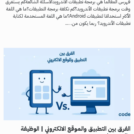
فهرس المقالما هي برمجة تطبيقات الاندرويدالأسئلة الشائعةكم يستغرق
وقت برمجة تطبيقات الأندرويد؟كم تكلفة برمجة التطبيقات؟ما هي اللغة
الأكثر استخدامًا لتطبيقات Android؟ما هي اللغة المستخدمة لكتابة
تطبيقات الأندرويد؟ ربما يكون من…...
الفرق بين التطبيق والموقع الالكتروني | الوظيفة