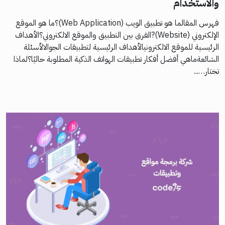
والاستخدام
فهرس المقالما هو تطبيق الويب (Web Application)؟ما هو الموقع
الإلكتروني (Website)?الفرق بين التطبيق والموقع الالكتروني؟الأهداف
الرئيسية للموقع الالكترونيالأهداف الرئيسية لتطبيقات الجوالالأسئلة
الشائعةماهي أفضل أفكار تطبيقات الهواتف الذكية المطلوبة حاليًا؟لماذا
تختار…...