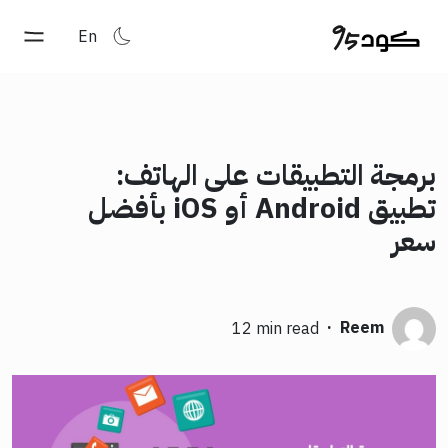
En
برمجة التطبيقات على الهاتف:
تطبيق Android أو iOS بأفضل
سعر
·
Reem
12 min read