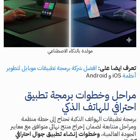
مولدة بالذكاء الاصطناعي
تعرف ايضا على:
افضل شركة برمجة تطبيقات موبايل لتطوير
أنظمة
iOS و Android
مراحل وخطوات برمجة تطبيق
احترافي للهاتف الذكي
برمجة تطبيقات الهواتف الذكية تحتاج إلى خطة منظمة
ومراحل متتابعة لضمان إخراج منتج نهائي متوافق مع معايير
الجودة العالمية،
وخطوات إنشاء تطبيق جوال احترافي