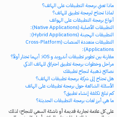
ماذا تعني برمجة التطبيقات على الهاتف؟
لماذا تحتاج لبرمجة تطبيق للهاتف؟
أنواع برمجة التطبيقات على الهواتف
التطبيقات الأصلية (Native Applications):
التطبيقات الهجينة (Hybrid Applications):
التطبيقات متعددة المنصات (Cross-Platform
Applications):
مقارنة بين تطوير تطبيقات أندرويد و iOS: أيهما تختار أولاً؟
مراحل وخطوات برمجة تطبيق احترافي للهاتف الذكي
نصائح ذهبية لنجاح تطبيقك
هل تحتاج إلى شركة برمجة تطبيقات الهاتف؟
الأسئلة الشائعة حول برمجة تطبيقات على الهاتف
كم تبلغ تكلفة إنشاء تطبيق؟
ما هي أبرز لغات برمجة التطبيقات الحديثة؟
على كل علامة تجارية قديمة أو ناشئة السعي للنجاح؛ لذلك