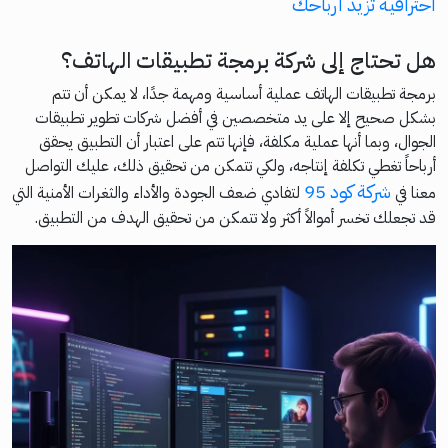
احترافية تزيد أرباحك
هل تحتاج إلى شركة برمجة تطبيقات الهاتف؟
برمجة تطبيقات الهاتف عملية أساسية ومهمة جدًا، لا يمكن أن تتم
بشكل صحيح إلا على يد متخصصين في أفضل شركات تطوير تطبيقات
الجوال، وبما أنها عملية مكلفة، فإنها تتم على اعتبار أن التطبيق يحقق
أرباحاً تغطي تكلفة إنتاجه، ولكي تتمكن من تحقيق ذلك، عليك التواصل
شركة كود 95
معنا في
لتفادي ضعف الجودة والأداء والثغرات الأمنية التي
قد تجعلك تخسر أموالاً أكثر ولا تتمكن من تحقيق الهدف من التطبيق.