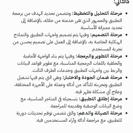
كالتالي:
مرحلة التحليل والتخطيط:
وتتضمن تحديد الهدف من برمجة
التطبيق والجمهور الذي تقرر خدمته من خلاله، بالإضافة إلى
تحديد مميزاته الأساسية.
مرحلة التصميم:
وفيها يتم تصميم واجهات التطبيق والنماذج
الهيكلية الخاصة به، بالإضافة إلى العمل على تصميم يحسن من
تجربة المستخدم.
مرحلة التطوير والبرمجة:
وفيها يتم بناء الواجهة الأمامية
والخلفية باللغات البرمجية المناسبة، مع تطوير قواعد البيانات
والربط بين واجهات التطبيق وخدمات الطرف الثالث.
مرحلة ضمان الجودة والاختبار:
وهي التي يتم فيها تشغيل
التطبيق وتجربته للتأكد من أدائه وعمله على الأجهزة المختلفة،
وعلاج أي مشكلة تظهر فيه.
مرحلة إطلاق التطبيق:
بتسجيله في المتاجر المناسبة، مع
وضع البيانات الوصفية وتقديمه للمراجعة.
مرحلة الصيانة والدعم:
والتي تتضمن توفير تحديثات دورية
للتطبيق، مع مراجعة أدائه وآراء المستخدمين فيه.