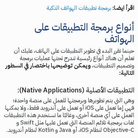
اقرأ ايضا:
برمجة تطبيقات الهواتف الذكية
أنواع برمجة التطبيقات على
الهواتف
حينما تقرر البدء في تطوير التطبيقات على الهاتف، عليك أن
تعلم أن هناك أنواع رئيسية تندرج تحتها عمليات برمجة
وتصميم التطبيقات،
ويمكن توضيحها باختصار في السطور
التالية:
التطبيقات الأصلية (Native Applications):
وهي التي يتم تطويرها وبرمجتها للعمل على منصة واحدة؛
فهي إما تعمل على iOS أو تعمل على أندرويد فقط، ولا يمكنها
العمل على أي منصة أخرى، وغالبًا ما تستخدم هذه التطبيقات
لغات برمجية تلائم المنصة التي تعمل عليها مثل Swift و
Objective-C لنظام iOS، أو Java و Kotlin لنظام أندرويد.