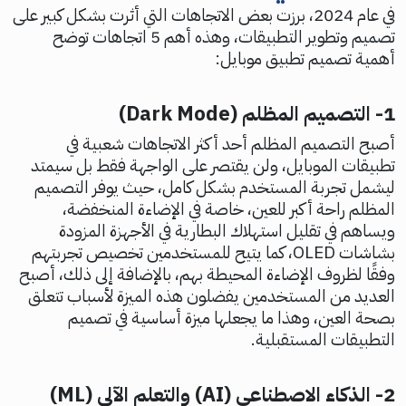
في عام 2024، برزت بعض الاتجاهات التي أثرت بشكل كبير على
تصميم وتطوير التطبيقات، وهذه أهم 5 اتجاهات توضح
أهمية تصميم تطبيق موبايل:
1- التصميم المظلم (Dark Mode)
أصبح التصميم المظلم أحد أكثر الاتجاهات شعبية في
تطبيقات الموبايل، ولن يقتصر على الواجهة فقط بل سيمتد
ليشمل تجربة المستخدم بشكل كامل، حيث يوفر التصميم
المظلم راحة أكبر للعين، خاصة في الإضاءة المنخفضة،
ويساهم في تقليل استهلاك البطارية في الأجهزة المزودة
بشاشات OLED، كما يتيح للمستخدمين تخصيص تجربتهم
وفقًا لظروف الإضاءة المحيطة بهم، بالإضافة إلى ذلك، أصبح
العديد من المستخدمين يفضلون هذه الميزة لأسباب تتعلق
بصحة العين، وهذا ما يجعلها ميزة أساسية في تصميم
التطبيقات المستقبلية.
2- الذكاء الاصطناعي (AI) والتعلم الآلي (ML)