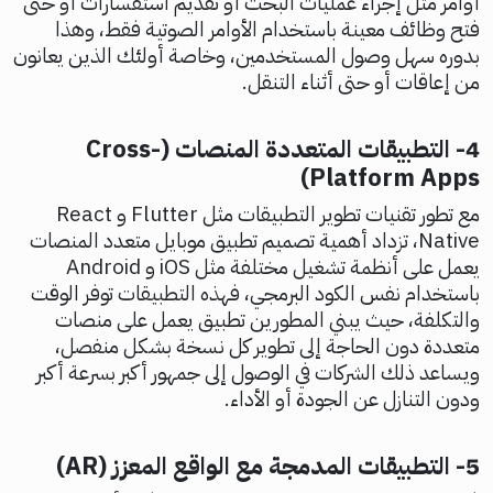
أوامر مثل إجراء عمليات البحث أو تقديم استفسارات أو حتى
فتح وظائف معينة باستخدام الأوامر الصوتية فقط، وهذا
بدوره سهل وصول المستخدمين، وخاصة أولئك الذين يعانون
من إعاقات أو حتى أثناء التنقل.
4- التطبيقات المتعددة المنصات (Cross-
Platform Apps)
مع تطور تقنيات تطوير التطبيقات مثل Flutter و React
Native، تزداد أهمية تصميم تطبيق موبايل متعدد المنصات
يعمل على أنظمة تشغيل مختلفة مثل iOS و Android
باستخدام نفس الكود البرمجي، فهذه التطبيقات توفر الوقت
والتكلفة، حيث يبني المطورين تطبيق يعمل على منصات
متعددة دون الحاجة إلى تطوير كل نسخة بشكل منفصل،
ويساعد ذلك الشركات في الوصول إلى جمهور أكبر بسرعة أكبر
ودون التنازل عن الجودة أو الأداء.
5- التطبيقات المدمجة مع الواقع المعزز (AR)