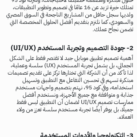
تمتلك خبرة تزيد عن 16 عامًا في تصميم وتطوير التطبيقات،
ولديها سجل حافل من المشاريع الناجحة في السوق المصري
والسعودي، كما نلتزم بتقديم أفضل الحلول المخصصة التي
تضمن نجاح عملك.
2- جودة التصميم وتجربة المستخدم (UI/UX)
أهمية تصميم تطبيق موبايل جيد لا تقتصر فقط على الشكل
الجمالي، بل يشمل تجربة المستخدم (UX) سلسة وعملية،
لذا تأكد من أن الشركة التي تختارها تركز على تقديم تصميمات
مبتكرة تسهم في تحسين التفاعل مع التطبيق وتسهيل
استخدامه، وفي كود 95، نهتم بتصميم واجهات مستخدم
جذابة و متوافقة مع جميع الأجهزة، ونستخدم أفضل
ممارسات تصميم UI/UX لضمان أن التطبيق ليس فقط
جميلًا، بل يوفر أيضًا تجربة مستخدم سلسة تعزز من ولاء
العملاء.
3- التكنولوجيا والأدوات المستخدمة