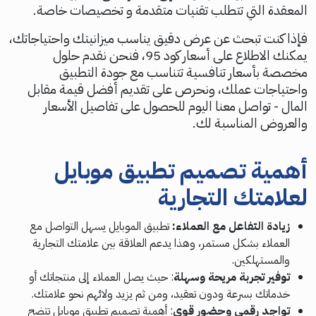
المعقدة التي تتطلب تقنيات متقدمة و تخصيصات خاصة.
فإذا كنت تبحث عن عرض دقيق يناسب ميزانيتك واحتياجاتك،
يمكنك الاطلاع على أسعار كود 95، فنحن نقدم حلول
مخصصة بأسعار تنافسية تتناسب مع جودة التطبيق
واحتياجات عملك، ونحرص على تقديم أفضل قيمة مقابل
المال - تواصل معنا اليوم للحصول على تفاصيل الأسعار
والعروض المناسبة لك.
أهمية تصميم تطبيق موبايل
لعلامتك التجارية
زيادة التفاعل مع العملاء:
تطبيق الموبايل يسهل التواصل مع
العملاء بشكل مستمر، وهذا يدعم العلاقة بين علامتك التجارية
والمستهلكين.
توفير تجربة مريحة وسهلة
: حيث يصل العملاء إلى منتجاتك أو
خدماتك بسرعة ودون تعقيد، ومن ثم يزيد ولائهم نحو علامتك.
تواجد رقمي وحضور قوي
: أهمية تصميم تطبيق موبايل تتضح