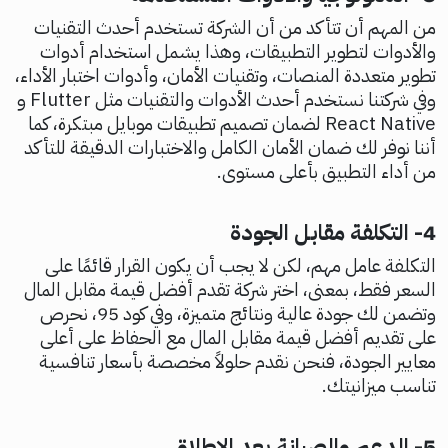
من المهم أن تتأكد من أن الشركة تستخدم أحدث التقنيات
والأدوات لتطوير التطبيقات، وهذا يشمل استخدام أدوات
تطوير متعددة المنصات، وتقنيات الأمان، وأدوات اختبار الأداء،
وفي شركتنا نستخدم أحدث الأدوات والتقنيات مثل Flutter و
React Native لضمان تصميم تطبيقات موبايل مبتكرة، كما
أننا نوفر لك ضمان الأمان الكامل والاختبارات الدقيقة للتأكد
من أداء التطبيق بأعلى مستوى.
4- التكلفة مقابل الجودة
التكلفة عامل مهم، لكن لا يجب أن يكون القرار قائمًا على
السعر فقط، بمعنى، اختر شركة تقدم أفضل قيمة مقابل المال
وتضمن لك جودة عالية ونتائج متميزة، وفي كود 95، نحرص
على تقديم أفضل قيمة مقابل المال مع الحفاظ على أعلى
معايير الجودة، فنحن نقدم حلولاً مخصصة بأسعار تنافسية
تناسب ميزانيتك.
5- الدعم والصيانة بعد الإطلاق