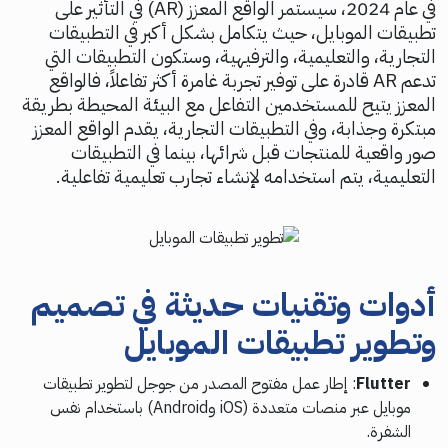
في عام 2024، سيستمر الواقع المعزز (AR) في التأثير على
تطبيقات الموبايل، حيث يتكامل بشكل أكبر في التطبيقات
التجارية، والتعليمية، والترفيهية، وستكون التطبيقات التي
تدعم AR قادرة على توفير تجربة غامرة أكثر تفاعلاً، فالواقع
المعزز يتيح للمستخدمين التفاعل مع البيئة المحيطة بطريقة
مبتكرة وجذابة، وفي التطبيقات التجارية، يقدم الواقع المعزز
صور واقعية للمنتجات قبل شرائها، بينما في التطبيقات
التعليمية، يتم استخدامه لإنشاء تجارب تعليمية تفاعلية.
أدوات وتقنيات حديثة في تصميم
وتطوير تطبيقات الموبايل
Flutter
: إطار عمل مفتوح المصدر من جوجل لتطوير تطبيقات
موبايل عبر منصات متعددة (iOS وAndroid) باستخدام نفس
الشفرة.