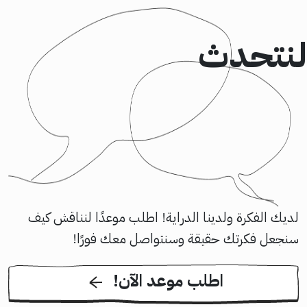
لنتحدث
لديك الفكرة ولدينا الدراية! اطلب موعدًا لنناقش كيف
سنجعل فكرتك حقيقة وسنتواصل معك فورًا!
!اطلب موعد الآن