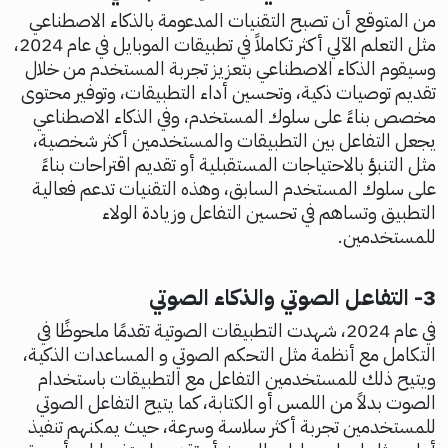
من المتوقع أن تصبح التقنيات المدعومة بالذكاء الاصطناعي
مثل التعلم الآلي أكثر تكاملاً في تطبيقات الموبايل في عام 2024،
وسيقوم الذكاء الاصطناعي بتعزيز تجربة المستخدم من خلال
تقديم توصيات ذكية، وتحسين أداء التطبيقات، وتوفير محتوى
مخصص بناءً على سلوك المستخدم، وفي الذكاء الاصطناعي
يجعل التفاعل بين التطبيقات والمستخدمين أكثر شخصية،
مثل التنبؤ بالاحتياجات المستقبلية أو تقديم اقتراحات بناءً
على سلوك المستخدم السابق، وهذه التقنيات تدعم فعالية
التطبيق وتساهم في تحسين التفاعل وزيادة الولاء
للمستخدمين.
3- التفاعل الصوتي والذكاء الصوتي
في عام 2024، شهدت التطبيقات الصوتية تقدمًا ملحوظًا في
التكامل مع أنظمة مثل التحكم الصوتي و المساعدات الذكية،
ويتيح ذلك للمستخدمين التفاعل مع التطبيقات باستخدام
الصوت بدلاً من اللمس أو الكتابة، كما يتيح التفاعل الصوتي
للمستخدمين تجربة أكثر سلاسة وسرعة، حيث يمكنهم تنفيذ