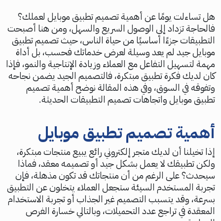
هل تساءلت يومًا عن أهمية تصميم تطبيق موبايل لعملك؟
فالحاجة تزداد إلى الوصول السريع والسهل، ومن هنا أصبحت
التطبيقات جزءًا أساسيًا من حياة الناس، حيث تصميم تطبيق
موبايل جيد لم يعد وسيلة لعرض خدماتك فحسب، بل أداة
مهمة لتسهيل التفاعل مع العملاء وزيادة الإنتاجية والنمو، فإذا
كان لديك فكرة تطبيق مبتكرة، فالتصميم الجيد يضمن نجاحه
وتفوقه في السوق، وفي هذه المقالة نوضح أهمية تصميم
تطبيق موبايل واتجاهات تصميم التطبيقات الحديثة.
أهمية تصميم تطبيق موبايل
إذا تخيلنا أن لديك متجر إلكتروني رائع يبيع منتجات مبتكرة،
ولكن تطبيقك لا يعمل بشكل جيد أو تصميمه معقد، فماذا
سيحدث؟ على الرغم من أن منتجاتك قد تكون مذهلة، فإن
تجربة المستخدم السيئة ستجعل العملاء يتخلون عن التطبيق
بسرعة، وقد يتسبب التصميم غير الجذاب أو تجربة الاستخدام
المعقدة في تراجع عدد التحميلات، وبالتالي خسارة الفرص