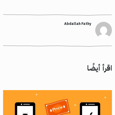
Abdallah Fathy
اقرأ أيضًا