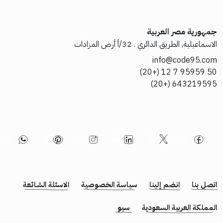
جمهورية مصر العربية
الاسماعيلية, الطريق الدائري . 32/أ أرض المزادات
info@code95.com
50 95959 7 12 (+20)
643219595 (+20)
اتصل بنا
انضم إلينا
سياسة الخصوصية
الاسئلة الشائعة
المملكة العربية السعودية
سيو