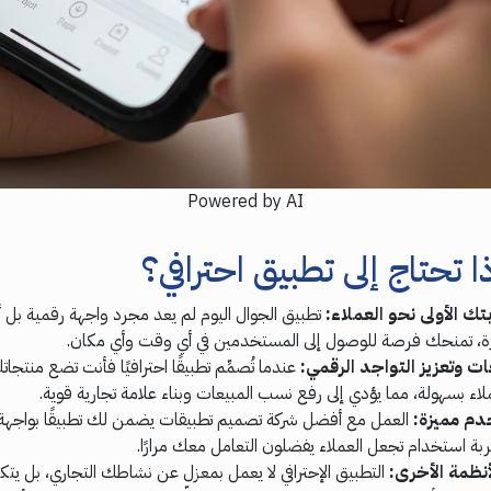
Powered by AI
اذا تحتاج إلى تطبيق احترافي؟
تك الأولى نحو العملاء:
تطبيق الجوال اليوم لم يعد مجرد واجهة رقمية بل 
ة، تمنحك فرصة للوصول إلى المستخدمين في أي وقت وأي مكان.
عات وتعزيز التواجد الرقمي:
عندما تُصمِّم تطبيقًا احترافيًا فأنت تضع منتج
لاء بسهولة، مما يؤدي إلى رفع نسب المبيعات وبناء علامة تجارية قوية.
دم مميزة:
العمل مع أفضل شركة تصميم تطبيقات يضمن لك تطبيقًا بواجه
بة استخدام تجعل العملاء يفضلون التعامل معك مرارًا.
أنظمة الأخرى:
التطبيق الإحترافي لا يعمل بمعزل عن نشاطك التجاري، بل يتك