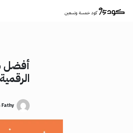
كود خمسة وتسعين
أفضل شر
الرقمية 
 Fathy