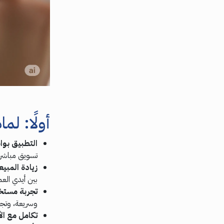
أولًا: لم
التطبيق بواب
تسويق مباشر
زيادة المبي
بين أيدي العم
تجربة مستخ
وسريعة، وتجر
تكامل مع ال