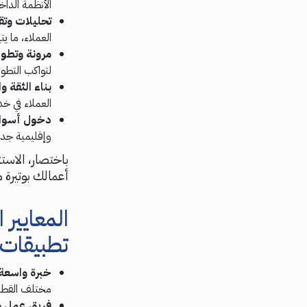
الأنظمة الداخ
تحليلات وتقا
العملاء، ما 
مرونة وتطوي
لتواكب التطور
بناء الثقة 
العملاء في خ
دخول أسوا
وإقليمية جدي
باختصار، الاست
أعمالك بوتيرة 
المعايير
تطبيقات
خبرة واسعة
مختلف القطاع
فريق عمل 