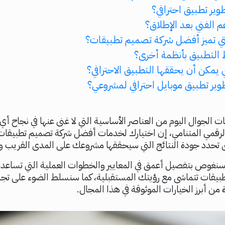
ير تطبيق احترافي؟
م الفني بعد الإطلاق؟
لتي تميز أفضل شركة تصميم تطبيقات؟
التطبيق بأنظمة أخرى؟
ي يمكن أن يحققها التطبيق الاحترافي؟
وير تطبيق موبايل احترافي لمشروعي؟
الجوال اليوم من العناصر الأساسية التي لا غنى عنها في نجاح أ
رقمي المتنامي، إن اختيارك لخدمات أفضل شركة تصميم تطبيقات
ى تحدد جودة النتائج التي سيحققها مشروعك على المدى القريب وا
سنغوص بتفصيل أعمق في المعايير والخطوات العملية التي تساعدك
بيقات تتماشى مع رؤيتك المستقبلية، كما سنسلط الضوء على تجرب
 من أبرز الخيارات الموثوقة في هذا المجال.