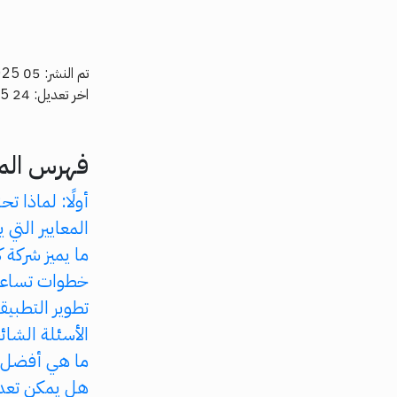
تم النشر: 05 Mar, 2025
اخر تعديل: 24 Jul, 2025
فهرس الم
أولًا: لماذا ت
المعايير التي
ما يميز شركة كود 95 عن 
خطوات تساعد
تطوير التطبيقات لأنظمة Android وOS
الأسئلة الشائ
ما هي أفضل 
هل يمكن تعدي