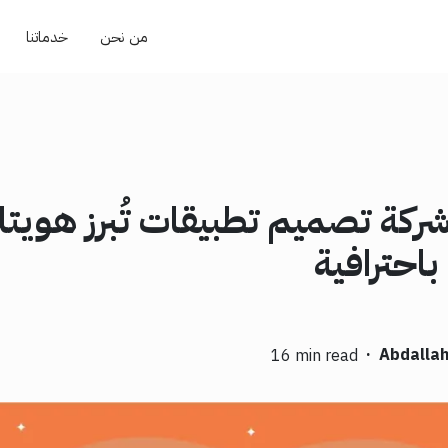
من نحن
خدماتنا
كة تصميم تطبيقات تُبرز هويت
باحترافية
·
Abdallah
16 min read