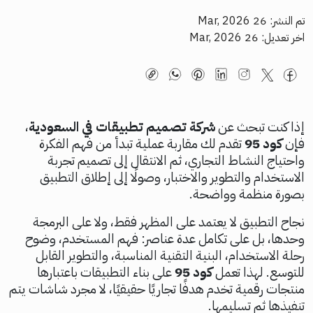
تم النشر: 26 Mar, 2026
اخر تعديل: 26 Mar, 2026
إذا كنت تبحث عن
شركة تصميم تطبيقات في السعودية
،
فإن
كود 95
تقدم لك مقاربة عملية تبدأ من فهم الفكرة
واحتياج النشاط التجاري، ثم الانتقال إلى تصميم تجربة
الاستخدام والتطوير والاختبار، وصولًا إلى إطلاق التطبيق
بصورة منظمة وواضحة.
نجاح التطبيق لا يعتمد على المظهر فقط، ولا على البرمجة
وحدها، بل على تكامل عدة عناصر: فهم المستخدم، وضوح
رحلة الاستخدام، البنية التقنية المناسبة، والتطوير القابل
للتوسع. لهذا تعمل
كود 95
على بناء التطبيقات باعتبارها
منتجات رقمية تخدم هدفًا تجاريًا حقيقيًا، لا مجرد شاشات يتم
تنفيذها ثم تسليمها.