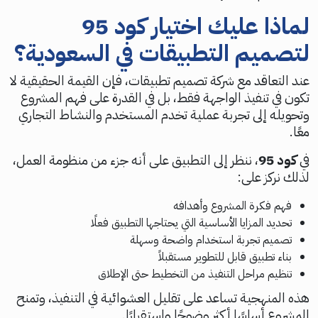
لماذا عليك اختيار كود 95
لتصميم التطبيقات في السعودية؟
عند التعاقد مع شركة تصميم تطبيقات، فإن القيمة الحقيقية لا
تكون في تنفيذ الواجهة فقط، بل في القدرة على فهم المشروع
وتحويله إلى تجربة عملية تخدم المستخدم والنشاط التجاري
معًا.
في
كود 95
، ننظر إلى التطبيق على أنه جزء من منظومة العمل،
لذلك نركز على:
فهم فكرة المشروع وأهدافه
تحديد المزايا الأساسية التي يحتاجها التطبيق فعلًا
تصميم تجربة استخدام واضحة وسهلة
بناء تطبيق قابل للتطوير مستقبلاً
تنظيم مراحل التنفيذ من التخطيط حتى الإطلاق
هذه المنهجية تساعد على تقليل العشوائية في التنفيذ، وتمنح
المشروع أساسًا أكثر وضوحًا واستقرارًا.