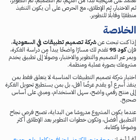
نعتمد على منهجية تبدأ من الفهم، ثم التصميم، ثم التطوير،
ثم الاختبار، ثم الإطلاق، مع الحرص على أن يكون التنفيذ
منطقيًا وقابلًا للتطوير.
الخلاصة
إذا كنت تبحث عن
شركة تصميم تطبيقات في السعودية
،
فإن
كود 95
تقدم لك مسارًا واضحًا يبدأ من دراسة الفكرة،
ويمر عبر التصميم والتطوير والاختبار، وصولًا إلى تطبيق يخدم
مشروعك بصورة عملية ومنظمة.
اختيار شركة تصميم التطبيقات المناسبة لا يتعلق فقط بمن
ينفذ أسرع أو يقدم عرضًا أقل، بل بمن يستطيع تحويل الفكرة
إلى منتج رقمي واضح، سهل الاستخدام، ومبني على أساس
صحيح.
عندما يكون المشروع مدروسًا من البداية، تصبح فرص نجاح
التطبيق أفضل، وتكون خطوات التطوير بعد الإطلاق أكثر
وضوحًا وكفاءة.
أقرأ أيضا:
برمجة متجر الكتروني احترافي متكامل يلبي جميع