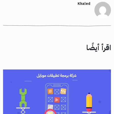
Khaled
اقرأ أيضًا