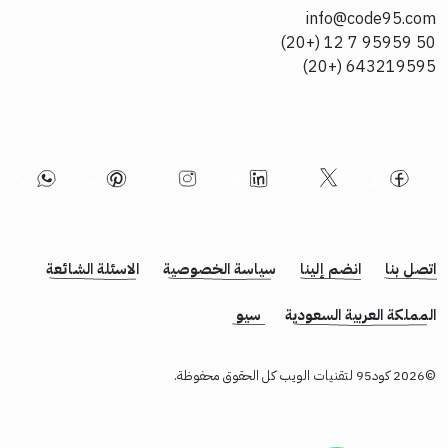
info@code95.com
50 95959 7 12 (+20)
643219595 (+20)
اتصل بنا
انضم إلينا
سياسة الخصوصية
الاسئلة الشائعة
المملكة العربية السعودية
سيو
©2026 كود95 لتقنيات الويب كل الحقوق محفوظة.