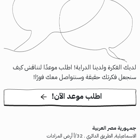
لديك الفكرة ولدينا الدراية! اطلب موعدًا لنناقش كيف
سنجعل فكرتك حقيقة وسنتواصل معك فورًا!
!اطلب موعد الآن
جمهورية مصر العربية
الاسماعيلية, الطريق الدائري . 32/أ أرض المزادات