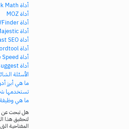
أداة Rank Math
أداة MOZ
أداة KWFinder
أداة Majestic
أداة Yoast SEO
أداة Keywordtool
أداة Google Page Speed
أداة Ubersuggest
الأسئلة الشائ
تستخدمها شركة
ما هي وظيفة أداة Google Search Console وك
لتحقيق هذا ال
المفتاحية الت