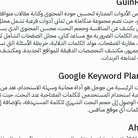
ن الأدوات الممتازة لتحسين جودة المحتوى وكتابة مقالات متوافقة
، حيث تضم مجموعة متكاملة من ثماني أدوات فرعية تشمل محلل
ذي يكشف عن المنافسة وحجم البحث، محسن المحتوى الذي يساع
ديد الكلمات الضرورية مع مساعد كتابي، محلل الصفحات الشامل ل
مقارنة الصفحات، مولد الكلمات الدلالية، خريطة الأسئلة التي ت
جمهور، مكتشف التخصصات الدقيقة للمواقع الجديدة، ومكتشف 
 لمتابعة الترندات.
الرئيسية من جوجل هو أداة مجانية وسهلة الاستخدام، تعد من
فية استخدام المستخدمين للكلمات المفتاحية عند البحث، حيث ت
 الوصول إلى حجم البحث الشهري للكلمة المستهدفة، بالإضافة إل
لمات أي موقع منافس.