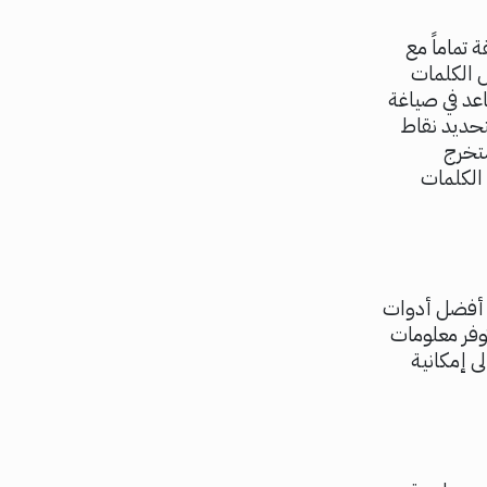
 تماماً مع
 الكلمات
د في صياغة
تحديد نقاط
ستخرج
الكلمات
 أفضل أدوات
وفر معلومات
ى إمكانية