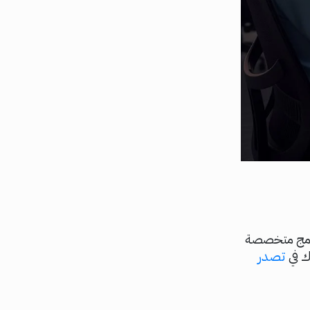
)، فيمكن استخدام برامج متخصصة
تصدر
ك في