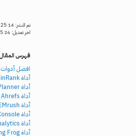
تم النشر: 14 Jan, 2025
اخر تعديل: 26 Oct, 2025
فهرس المقال
افضل أدوات 
أداة GuinRank
أداة Google Keyword Planner
أداة Ahrefs
أداة SEMrush
أداة Google Search Console
أداة Google Analytics
أداة Screaming Frog